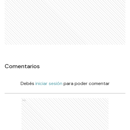
Comentarios
Debés
iniciar sesión
para poder comentar
Ads