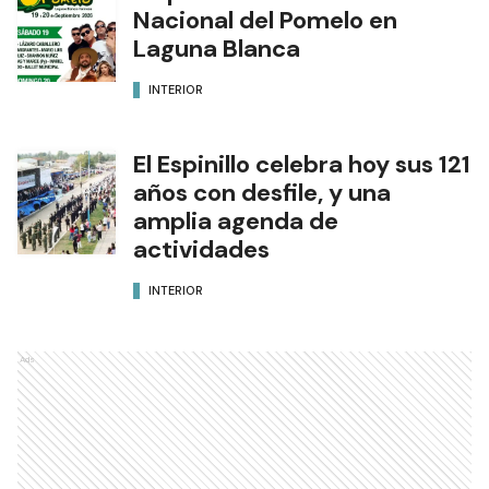
Nacional del Pomelo en
Laguna Blanca
INTERIOR
El Espinillo celebra hoy sus 121
años con desfile, y una
amplia agenda de
actividades
INTERIOR
Ads