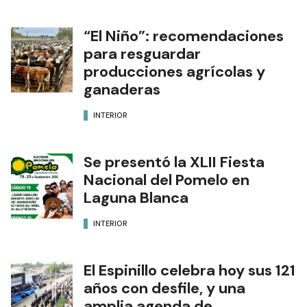
“El Niño”: recomendaciones
para resguardar
producciones agrícolas y
ganaderas
INTERIOR
Se presentó la XLII Fiesta
Nacional del Pomelo en
Laguna Blanca
INTERIOR
El Espinillo celebra hoy sus 121
años con desfile, y una
amplia agenda de