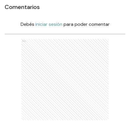
Comentarios
Debés
iniciar sesión
para poder comentar
Ads