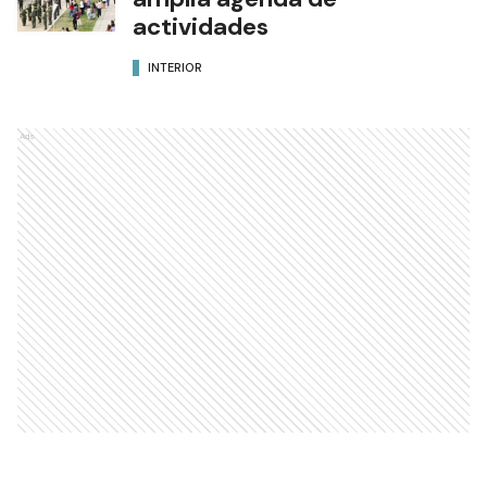
actividades
INTERIOR
Ads