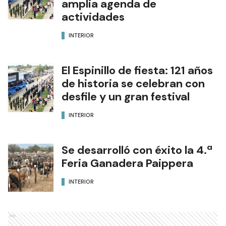
amplia agenda de
actividades
INTERIOR
El Espinillo de fiesta: 121 años
de historia se celebran con
desfile y un gran festival
INTERIOR
Se desarrolló con éxito la 4.ª
Feria Ganadera Paippera
INTERIOR
Ads