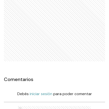
Comentarios
Debés
iniciar sesión
para poder comentar
Ads