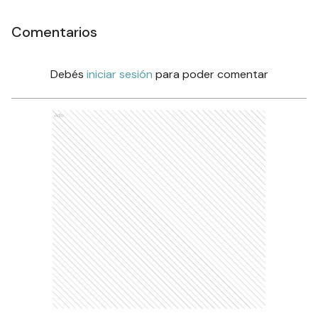
Comentarios
Debés
iniciar sesión
para poder comentar
Ads