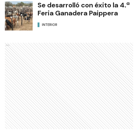
Se desarrolló con éxito la 4.ª
Feria Ganadera Paippera
INTERIOR
Ads