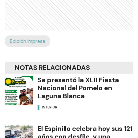
Edición Impresa
NOTAS RELACIONADAS
Se presentó la XLII Fiesta
Nacional del Pomelo en
Laguna Blanca
INTERIOR
El Espinillo celebra hoy sus 121
años con desfile, y una