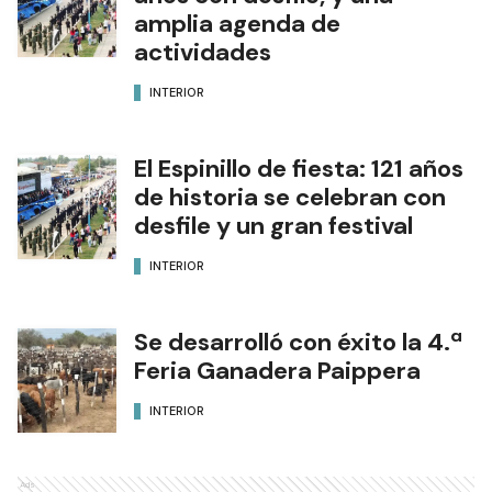
amplia agenda de
actividades
INTERIOR
El Espinillo de fiesta: 121 años
de historia se celebran con
desfile y un gran festival
INTERIOR
Se desarrolló con éxito la 4.ª
Feria Ganadera Paippera
INTERIOR
Ads