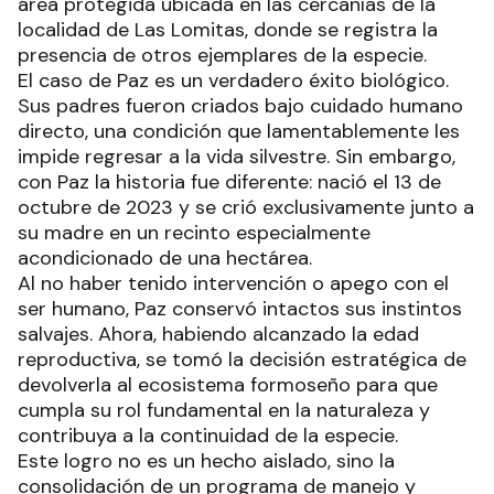
área protegida ubicada en las cercanías de la
localidad de Las Lomitas, donde se registra la
presencia de otros ejemplares de la especie.
El caso de Paz es un verdadero éxito biológico.
Sus padres fueron criados bajo cuidado humano
directo, una condición que lamentablemente les
impide regresar a la vida silvestre. Sin embargo,
con Paz la historia fue diferente: nació el 13 de
octubre de 2023 y se crió exclusivamente junto a
su madre en un recinto especialmente
acondicionado de una hectárea.
Al no haber tenido intervención o apego con el
ser humano, Paz conservó intactos sus instintos
salvajes. Ahora, habiendo alcanzado la edad
reproductiva, se tomó la decisión estratégica de
devolverla al ecosistema formoseño para que
cumpla su rol fundamental en la naturaleza y
contribuya a la continuidad de la especie.
Este logro no es un hecho aislado, sino la
consolidación de un programa de manejo y