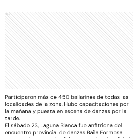
Ads
Participaron más de 450 bailarines de todas las
localidades de la zona. Hubo capacitaciones por
la mañana y puesta en escena de danzas por la
tarde.
El sábado 23, Laguna Blanca fue anfitriona del
encuentro provincial de danzas Baila Formosa