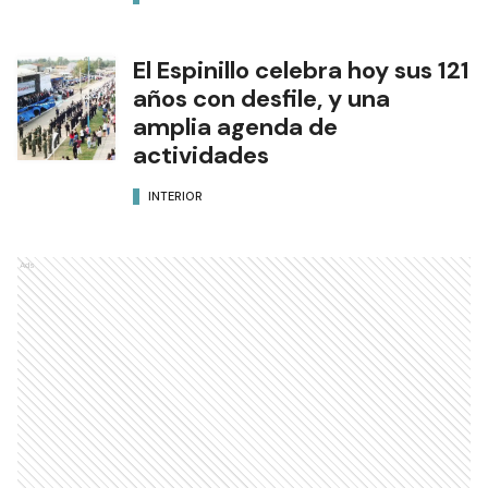
El Espinillo celebra hoy sus 121
años con desfile, y una
amplia agenda de
actividades
INTERIOR
Ads