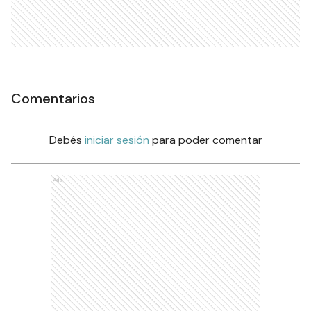
Comentarios
Debés
iniciar sesión
para poder comentar
Ads