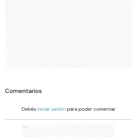
Comentarios
Debés
iniciar sesión
para poder comentar
Ads