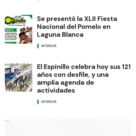
Se presentó la XLII Fiesta
Nacional del Pomelo en
Laguna Blanca
INTERIOR
El Espinillo celebra hoy sus 121
años con desfile, y una
amplia agenda de
actividades
INTERIOR
Ads