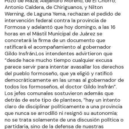
Pozo de Maza; Alejandro Moreno, de El Chorro;
Antonio Caldera, de Chiriguanos, y Nilton
Werning, de Laguna Yema, rechazan el pedido de
intervención federal contra la provincia de
Formosa y adelantó que hoy domingo, a las 16
horas en el Mástil Municipal de Juárez se
concretará la firma de un documento que
ratificará el acompañamiento al gobernador
Gildo Insfrán.Los intendentes advirtieron que
“desde hace mucho tiempo cualquier excusa
parece servir para intentar avasallar los derechos
del pueblo formoseño, que ya eligió y ratificó
democráticamente en las urnas al gobernador de
todos los formoseños, el doctor Gildo Insfrán”.
Los jefes comunales sostuvieron además que
detrás de este tipo de planteos, “hay un intento
claro de disciplinar políticamente a una provincia
que nunca se arrodilló ni resignó su autonomía;
no se trata solamente de una discusión política o
partidaria, sino de la defensa de nuestras