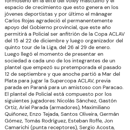
formoseño en la elite del vóley masculino y el
espacio de crecimiento que esto genera en los
jóvenes deportistas y por último el mánager
Carlos Rojas agradeció el permanentemente
apoyo del Gobierno provincial, que este año
permitirá a Policial ser anfitrión de la Copa ACLAV
del 15 al 22 de diciembre y luego organizador del
quinto tour de la Liga, del 26 al 29 de enero.
Luego llegó el momento de presentar en
sociedad a cada uno de los integrantes de un
plantel que empezó su pretemporada el pasado
12 de septiembre y que anoche partió a Mar del
Plata para jugar la Supercopa ACLAV, previa
parada en Paraná para un amistoso con Paracao.
El plantel de Policial está compuesto por los
siguientes jugadores: Nicolás Sánchez, Gastón
Ortiz, Ariel Parada (armadores), Maximiliano
Quiñonez, Enzo Tejada, Santos Oliveira, Germán
Gómez, Tomás Rodríguez, Esteban Roffe, Jon
Camarichi (punta receptores), Sergio Acosta,