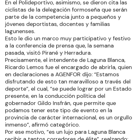
En el Polideportivo, asimismo, se dieron cita las
ciclistas de la delegación formoseña que serán
parte de la competencia junto a pequeños y
jóvenes deportistas, docentes y familias
lagunenses.
Esto le dio un marco muy participativo y festivo
a la conferencia de prensa que, la semana
pasada, visitó Pirané y Herradura.
Precisamente, el intendente de Laguna Blanca,
Ricardo Lemos fue el encargado de abrirla, quien
en declaraciones a AGENFOR dijo: “Estamos
disfrutando de esto tan maravilloso a través del
deporte”, el cual, “se puede lograr por un Estado
presente, en la conducción política del
gobernador Gildo Insfrán, que permite que
podamos tener este tipo de evento en la
provincia de carácter internacional, es un orgullo
inmenso”, afirmó categórico.
Por ese motivo, “es un lujo para Laguna Blanca
recibir a tantos corredores de élite”, realzando: