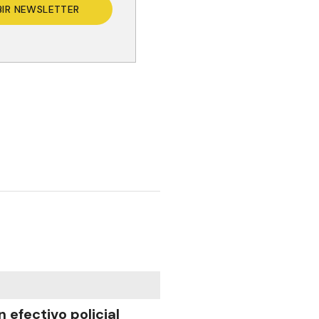
BIR NEWSLETTER
n efectivo policial