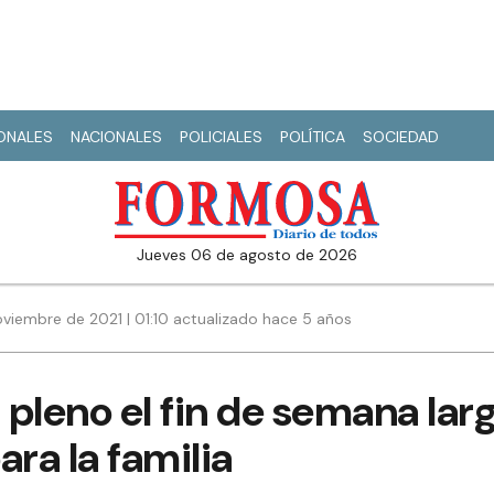
IONALES
NACIONALES
POLICIALES
POLÍTICA
SOCIEDAD
jueves 06 de agosto de 2026
viembre de 2021 | 01:10 actualizado hace 5 años
pleno el fin de semana lar
ara la familia