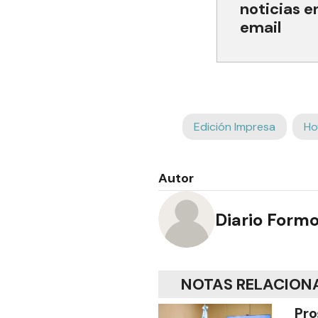
noticias e
email
Edición Impresa
Ho
Autor
Diario Form
NOTAS RELACION
Pro