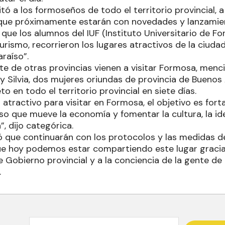
tó a los formoseños de todo el territorio provincial, a
 que próximamente estarán con novedades y lanzamie
ue los alumnos del IUF (Instituto Universitario de Fo
urismo, recorrieron los lugares atractivos de la ciudad
raíso”.
e de otras provincias vienen a visitar Formosa, menci
 y Silvia, dos mujeres oriundas de provincia de Buenos 
o en todo el territorio provincial en siete días.
tractivo para visitar en Formosa, el objetivo es fort
o que mueve la economía y fomentar la cultura, la id
”, dijo categórica.
aló que continuarán con los protocolos y las medidas 
 hoy podemos estar compartiendo este lugar gracias 
e Gobierno provincial y a la conciencia de la gente d
.