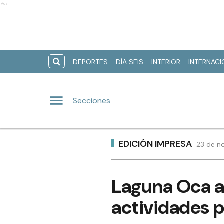
Ads
DEPORTES
DÍA SEIS
INTERIOR
INTERNAC
Secciones
EDICIÓN IMPRESA
23 de no
Laguna Oca a 
actividades p