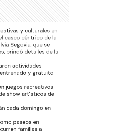
eativas y culturales en
l casco céntrico de la
lvia Segovia, que se
s, brindó detalles de la
zaron actividades
entrenado y gratuito
n juegos recreativos
de show artísticos de
arán cada domingo en
 como paseos en
curren familias a