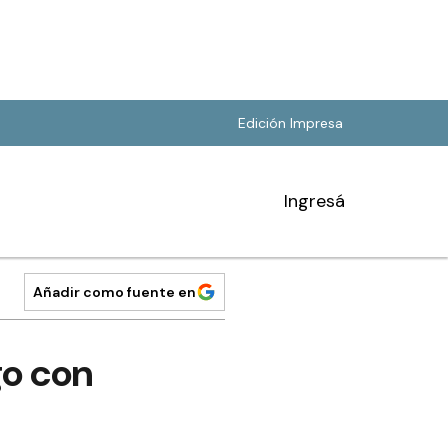
Edición Impresa
Ingresá
Añadir como fuente en
go con