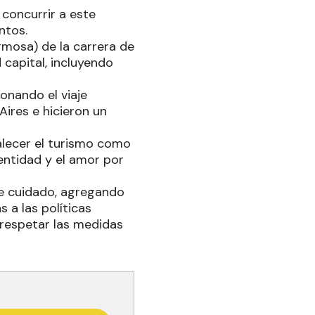
 concurrir a este
ntos.
rmosa) de la carrera de
 capital, incluyendo
onando el viaje
Aires e hicieron un
alecer el turismo como
entidad y el amor por
de cuidado, agregando
a las políticas
e respetar las medidas