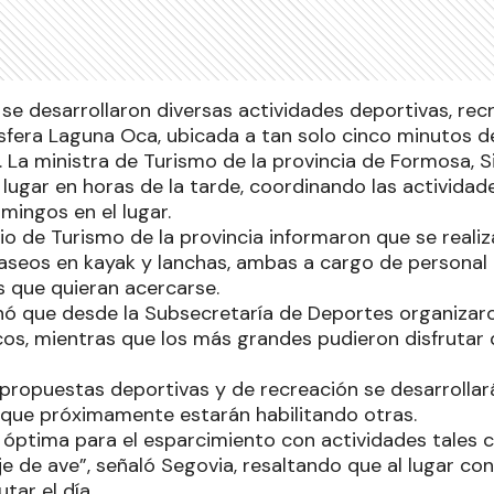
se desarrollaron diversas actividades deportivas, recr
osfera Laguna Oca, ubicada a tan solo cinco minutos de
. La ministra de Turismo de la provincia de Formosa, Si
lugar en horas de la tarde, coordinando las actividade
mingos en el lugar.
io de Turismo de la provincia informaron que se reali
seos en kayak y lanchas, ambas a cargo de personal 
s que quieran acercarse.
 que desde la Subsecretaría de Deportes organizaro
cos, mientras que los más grandes pudieron disfrutar 
 propuestas deportivas y de recreación se desarroll
 que próximamente estarán habilitando otras.
s óptima para el esparcimiento con actividades tales
aje de ave”, señaló Segovia, resaltando que al lugar con
tar el día.