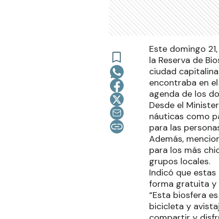
Este domingo 21, 
la Reserva de Bi
ciudad capitalina
encontraba en el 
agenda de los do
Desde el Minister
náuticas como pa
para las persona
Además, mencionó
para los más chi
grupos locales.
Indicó que estas
forma gratuita y
“Esta biosfera e
bicicleta y avist
compartir y disfru