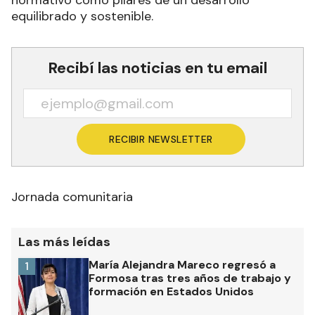
normativo como pilares de un desarrollo
equilibrado y sostenible.
Recibí las noticias en tu email
RECIBIR NEWSLETTER
Jornada comunitaria
Las más leídas
María Alejandra Mareco regresó a
1
Formosa tras tres años de trabajo y
formación en Estados Unidos