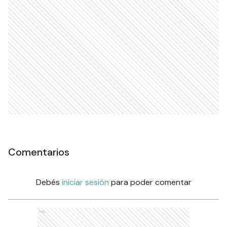
Comentarios
Debés
iniciar sesión
para poder comentar
Ads