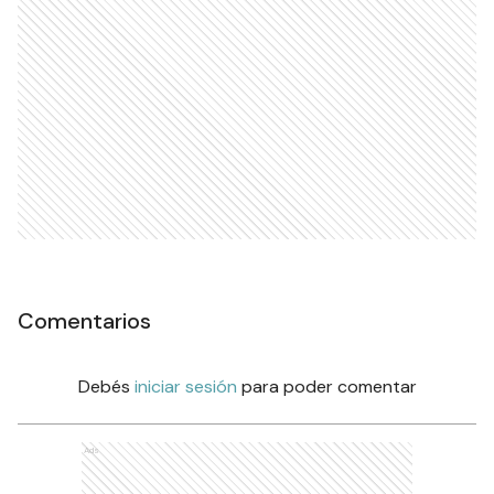
Comentarios
Debés
iniciar sesión
para poder comentar
Ads