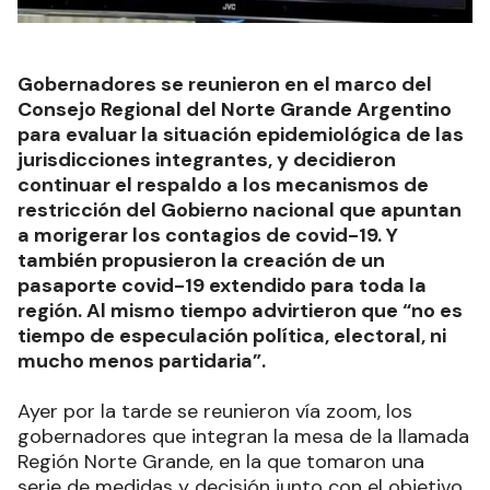
Gobernadores se reunieron en el marco del
Consejo Regional del Norte Grande Argentino
para evaluar la situación epidemiológica de las
jurisdicciones integrantes, y decidieron
continuar el respaldo a los mecanismos de
restricción del Gobierno nacional que apuntan
a morigerar los contagios de covid-19. Y
también propusieron la creación de un
pasaporte covid-19 extendido para toda la
región. Al mismo tiempo advirtieron que “no es
tiempo de especulación política, electoral, ni
mucho menos partidaria”.
Ayer por la tarde se reunieron vía zoom, los
gobernadores que integran la mesa de la llamada
Región Norte Grande, en la que tomaron una
serie de medidas y decisión junto con el objetivo