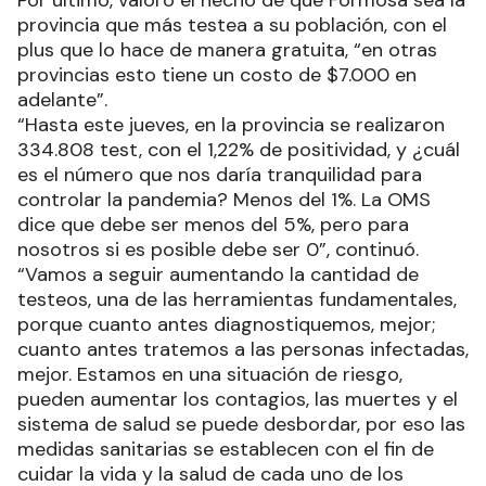
Por último, valoró el hecho de que Formosa sea la
provincia que más testea a su población, con el
plus que lo hace de manera gratuita, “en otras
provincias esto tiene un costo de $7.000 en
adelante”.
“Hasta este jueves, en la provincia se realizaron
334.808 test, con el 1,22% de positividad, y ¿cuál
es el número que nos daría tranquilidad para
controlar la pandemia? Menos del 1%. La OMS
dice que debe ser menos del 5%, pero para
nosotros si es posible debe ser 0”, continuó.
“Vamos a seguir aumentando la cantidad de
testeos, una de las herramientas fundamentales,
porque cuanto antes diagnostiquemos, mejor;
cuanto antes tratemos a las personas infectadas,
mejor. Estamos en una situación de riesgo,
pueden aumentar los contagios, las muertes y el
sistema de salud se puede desbordar, por eso las
medidas sanitarias se establecen con el fin de
cuidar la vida y la salud de cada uno de los