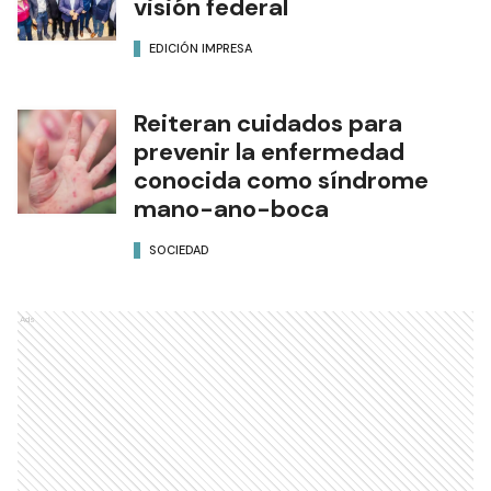
visión federal
EDICIÓN IMPRESA
Reiteran cuidados para
prevenir la enfermedad
conocida como síndrome
mano-ano-boca
SOCIEDAD
Ads