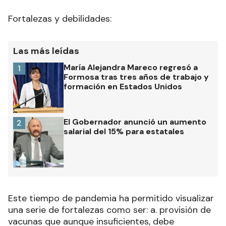
Fortalezas y debilidades:
Las más leídas
María Alejandra Mareco regresó a
1
Formosa tras tres años de trabajo y
formación en Estados Unidos
El Gobernador anunció un aumento
2
salarial del 15% para estatales
Este tiempo de pandemia ha permitido visualizar
una serie de fortalezas como ser: a. provisión de
vacunas que aunque insuficientes, debe