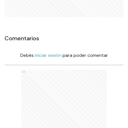
Comentarios
Debés
iniciar sesión
para poder comentar
Ads