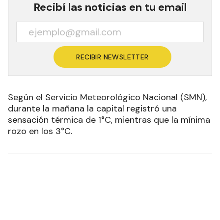
Recibí las noticias en tu email
RECIBIR NEWSLETTER
Según el Servicio Meteorológico Nacional (SMN),
durante la mañana la capital registró una
sensación térmica de 1°C, mientras que la mínima
rozo en los 3°C.
Las más leídas
María Alejandra Mareco regresó a
1
Formosa tras tres años de trabajo y
formación en Estados Unidos