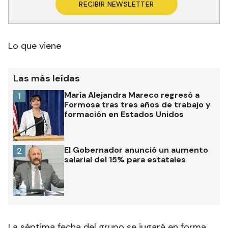
RECIBIR NEWSLETTER
Lo que viene
Las más leídas
María Alejandra Mareco regresó a
1
Formosa tras tres años de trabajo y
formación en Estados Unidos
El Gobernador anunció un aumento
2
salarial del 15% para estatales
La séptima fecha del grupo se jugará en forma