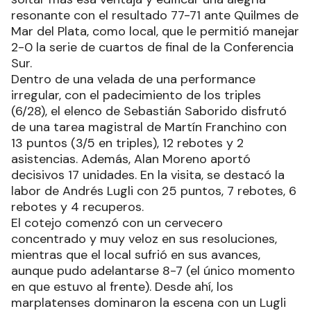
resonante con el resultado 77-71 ante Quilmes de
Mar del Plata, como local, que le permitió manejar
2-0 la serie de cuartos de final de la Conferencia
Sur.
Dentro de una velada de una performance
irregular, con el padecimiento de los triples
(6/28), el elenco de Sebastián Saborido disfrutó
de una tarea magistral de Martín Franchino con
13 puntos (3/5 en triples), 12 rebotes y 2
asistencias. Además, Alan Moreno aportó
decisivos 17 unidades. En la visita, se destacó la
labor de Andrés Lugli con 25 puntos, 7 rebotes, 6
rebotes y 4 recuperos.
El cotejo comenzó con un cervecero
concentrado y muy veloz en sus resoluciones,
mientras que el local sufrió en sus avances,
aunque pudo adelantarse 8-7 (el único momento
en que estuvo al frente). Desde ahí, los
marplatenses dominaron la escena con un Lugli