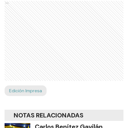
Ads
Edición Impresa
NOTAS RELACIONADAS
Carlos Benítez Gavilán