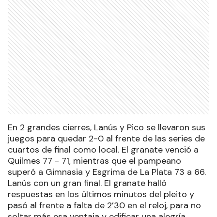
En 2 grandes cierres, Lanús y Pico se llevaron sus
juegos para quedar 2-0 al frente de las series de
cuartos de final como local. El granate venció a
Quilmes 77 - 71, mientras que el pampeano
superó a Gimnasia y Esgrima de La Plata 73 a 66.
Lanús con un gran final. El granate halló
respuestas en los últimos minutos del pleito y
pasó al frente a falta de 2’30 en el reloj, para no
soltar más esa ventaja y edificar una alegría