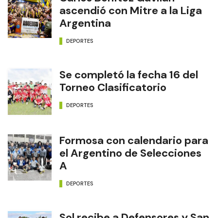
ascendió con Mitre a la Liga
Argentina
DEPORTES
Se completó la fecha 16 del
Torneo Clasificatorio
DEPORTES
Formosa con calendario para
el Argentino de Selecciones
A
DEPORTES
Sol recibe a Defensores y San