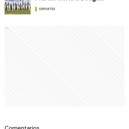
DEPORTES
Ads
Comentarios