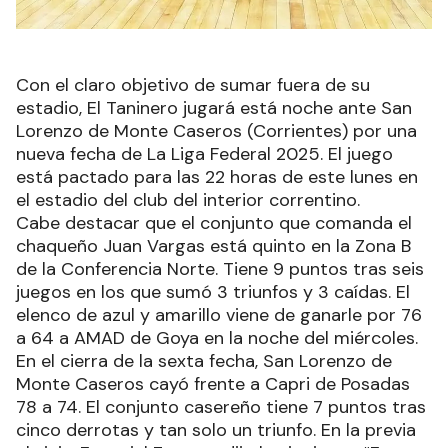
Con el claro objetivo de sumar fuera de su
estadio, El Taninero jugará está noche ante San
Lorenzo de Monte Caseros (Corrientes) por una
nueva fecha de La Liga Federal 2025. El juego
está pactado para las 22 horas de este lunes en
el estadio del club del interior correntino.
Cabe destacar que el conjunto que comanda el
chaqueño Juan Vargas está quinto en la Zona B
de la Conferencia Norte. Tiene 9 puntos tras seis
juegos en los que sumó 3 triunfos y 3 caídas. El
elenco de azul y amarillo viene de ganarle por 76
a 64 a AMAD de Goya en la noche del miércoles.
En el cierra de la sexta fecha, San Lorenzo de
Monte Caseros cayó frente a Capri de Posadas
78 a 74. El conjunto casereño tiene 7 puntos tras
cinco derrotas y tan solo un triunfo. En la previa