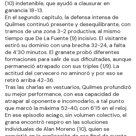
(10) indetenible, que ayudó a clausurar en
ganancia 18-13.
En el segundo capítulo, la defensa intensa de
Quilmes continuó presente y desequilibrante, con
tramos de una zona 3-2 productiva, al mismo
tiempo que De La Fuente (9) incisivo. El visitante
estiró su dominio con una brecha 32-24, a falta
de 4’30 minutos. El granate probó diferentes
formaciones para salir de sus dificultades, aunque
permaneció atrapado con sus triples (1/9). La
actitud del cervecero no aminoró y por eso se
retiró arriba 42-36.
Tras las charlas en vestuarios, Quilmes profundizó
su mejor performance, con esa capacidad de
atrapar al oponente e incomodarlo, a tal punto
que marcó la máxima 52-40, con 6’15 en el reloj.
En ese episodio aciago, sin volumen colectivo, el
grana encontró respiro en las soluciones
individuales de Alan Moreno (10), quien se