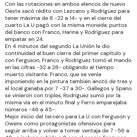
Con las rotaciones en ambos elencos de nuevo
Oeste sacó rédito con Lezcano y Rodríguez para
tener máxima de 8 -22 a 14- y en el cierre del
cuarto La U pagó con la misma moneda: puntos
del banco con Franco, Harina y Rodríguez para
empatar en 24.
En 4 minutos del segundo La Unión le dio
continuidad al buen cierre del primer capítulo y
con Ferguson, Franco y Rodríguez tomó el mando
en las cifras -32 a 28- obligando al tiempo
muerto visitante. Franco, que se venía
imponiendo en la pintura también anotó de tres y
el local ganaba por 7 -37 a 30-. Gallegos y Spano
se vinieron con triples, Rodríguez sumó por la
misma vía en el minuto final y Ferro emparejaba
números -46 a 45-.
Mejor inicio del tercero para La U con Ferguson y
Owens como protagonistas ofensivos para
seguir arriba y volver a tomar ventaja de 7 -56 a