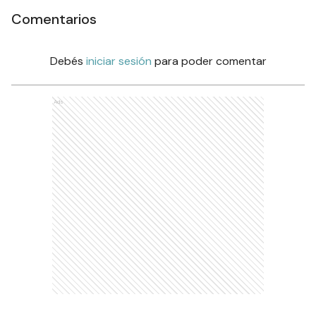
Comentarios
Debés
iniciar sesión
para poder comentar
Ads