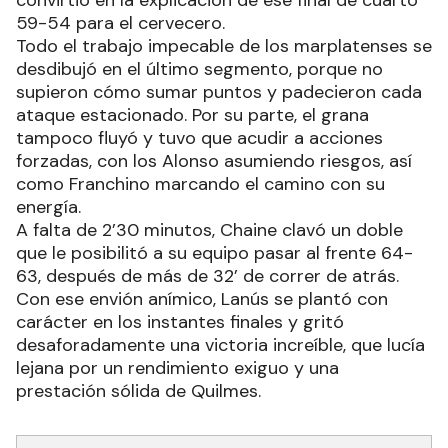
convirtió en la explicación de ese final de cuarto
59-54 para el cervecero.
Todo el trabajo impecable de los marplatenses se
desdibujó en el último segmento, porque no
supieron cómo sumar puntos y padecieron cada
ataque estacionado. Por su parte, el grana
tampoco fluyó y tuvo que acudir a acciones
forzadas, con los Alonso asumiendo riesgos, así
como Franchino marcando el camino con su
energía.
A falta de 2’30 minutos, Chaine clavó un doble
que le posibilitó a su equipo pasar al frente 64-
63, después de más de 32’ de correr de atrás.
Con ese envión anímico, Lanús se plantó con
carácter en los instantes finales y gritó
desaforadamente una victoria increíble, que lucía
lejana por un rendimiento exiguo y una
prestación sólida de Quilmes.