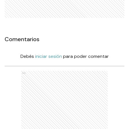
Comentarios
Debés
iniciar sesión
para poder comentar
Ads