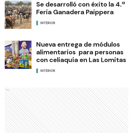
Se desarrolló con éxito la 4.ª
Feria Ganadera Paippera
INTERIOR
Nueva entrega de módulos
alimentarios para personas
con celiaquía en Las Lomitas
INTERIOR
Ads