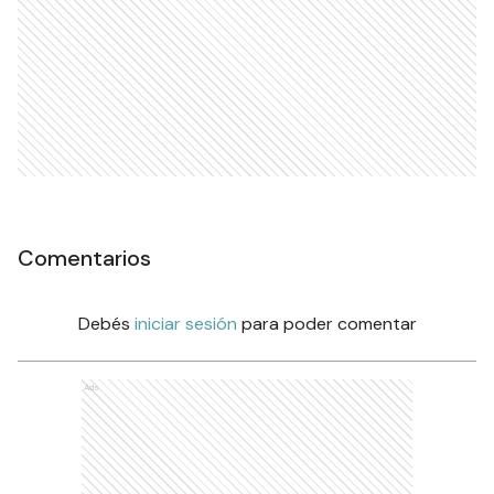
Comentarios
Debés
iniciar sesión
para poder comentar
Ads