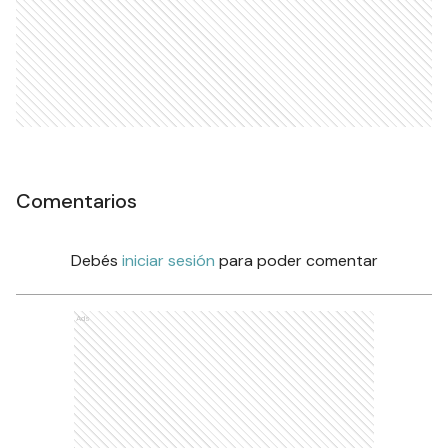
Comentarios
Debés
iniciar sesión
para poder comentar
Ads