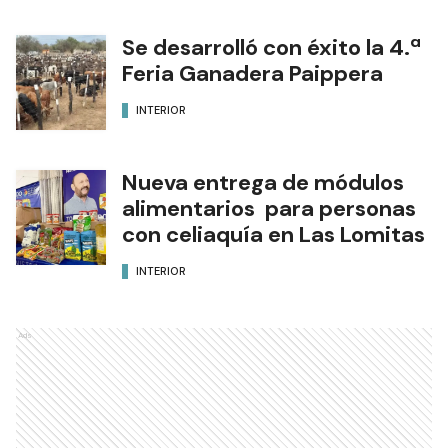
Se desarrolló con éxito la 4.ª
Feria Ganadera Paippera
INTERIOR
Nueva entrega de módulos
alimentarios para personas
con celiaquía en Las Lomitas
INTERIOR
Ads