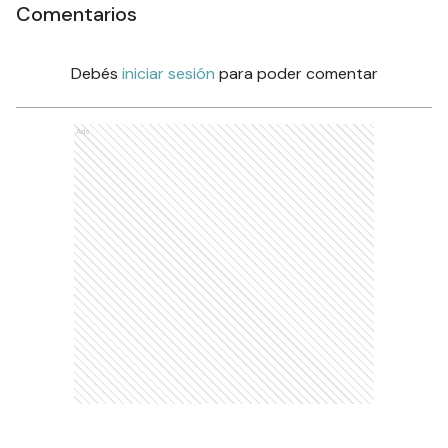
Comentarios
Debés
iniciar sesión
para poder comentar
Ads