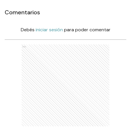
Comentarios
Debés
iniciar sesión
para poder comentar
Ads