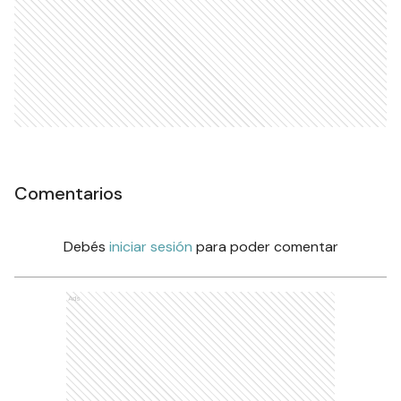
Comentarios
Debés
iniciar sesión
para poder comentar
Ads