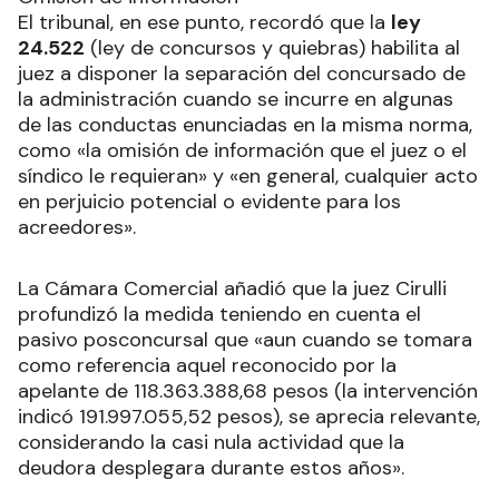
El tribunal, en ese punto, recordó que la
ley
24.522
(ley de concursos y quiebras) habilita al
juez a disponer la separación del concursado de
la administración cuando se incurre en algunas
de las conductas enunciadas en la misma norma,
como «la omisión de información que el juez o el
síndico le requieran» y «en general, cualquier acto
en perjuicio potencial o evidente para los
acreedores».
La Cámara Comercial añadió que la juez Cirulli
profundizó la medida teniendo en cuenta el
pasivo posconcursal que «aun cuando se tomara
como referencia aquel reconocido por la
apelante de 118.363.388,68 pesos (la intervención
indicó 191.997.055,52 pesos), se aprecia relevante,
considerando la casi nula actividad que la
deudora desplegara durante estos años».