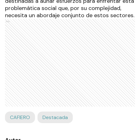
destinadas a aunar esfuerzos para enfrentar esta
problemática social que, por su complejidad,
necesita un abordaje conjunto de estos sectores.
Ads
CAFIERO
Destacada
Autor