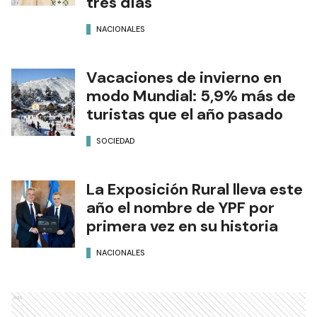
tres días
NACIONALES
Vacaciones de invierno en
modo Mundial: 5,9% más de
turistas que el año pasado
SOCIEDAD
La Exposición Rural lleva este
año el nombre de YPF por
primera vez en su historia
NACIONALES
Ads