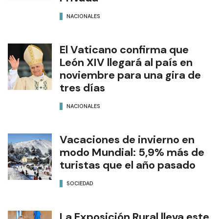
NACIONALES
El Vaticano confirma que
León XIV llegará al país en
noviembre para una gira de
tres días
NACIONALES
Vacaciones de invierno en
modo Mundial: 5,9% más de
turistas que el año pasado
SOCIEDAD
La Exposición Rural lleva este