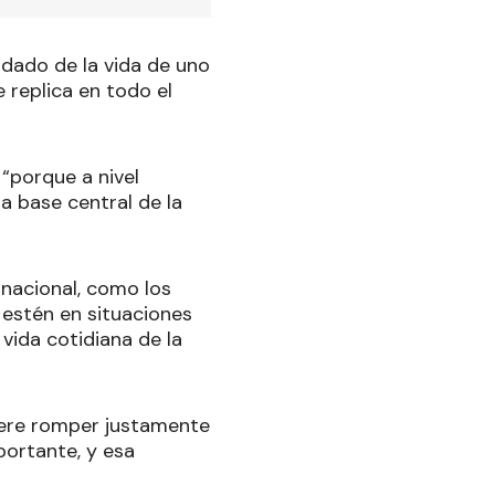
dado de la vida de uno
e replica en todo el
 “porque a nivel
a base central de la
 nacional, como los
 estén en situaciones
vida cotidiana de la
uiere romper justamente
portante, y esa