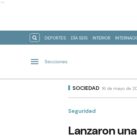
Ads
DEPORTES
DÍA SEIS
INTERIOR
INTERNAC
Secciones
SOCIEDAD
16 de mayo de 20
Seguridad
Lanzaron una