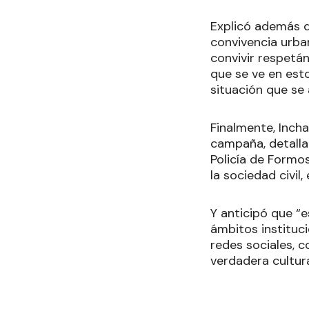
Explicó además qu
convivencia urba
convivir respetán
que se ve en esto
situación que se 
Finalmente, Inch
campaña, detallan
Policía de Formos
la sociedad civil
Y anticipó que “
ámbitos instituc
redes sociales, c
verdadera cultura