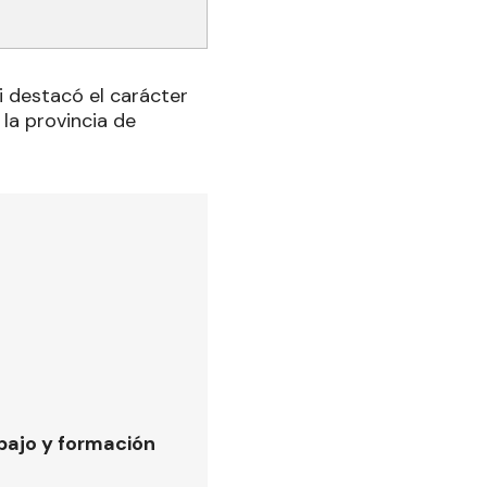
ti destacó el carácter
la provincia de
bajo y formación