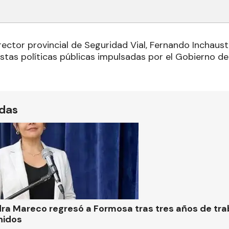
irector provincial de Seguridad Vial, Fernando Inchaus
tas políticas públicas impulsadas por el Gobierno de 
ídas
ra Mareco regresó a Formosa tras tres años de tra
nidos