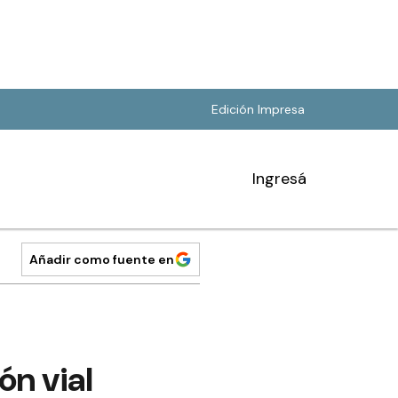
Edición Impresa
Ingresá
Añadir como fuente en
n vial