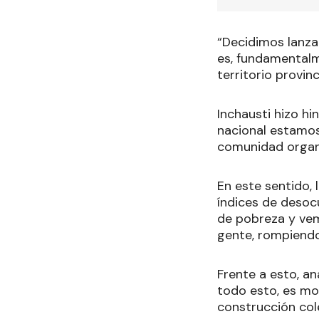
“Decidimos lanza
es, fundamentalme
territorio provinc
Inchausti hizo hi
nacional estamos 
comunidad organ
En este sentido, 
índices de desoc
de pobreza y vem
gente, rompiendo
Frente a esto, a
todo esto, es mo
construcción cole