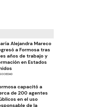
aría Alejandra Mareco
egresó a Formosa tras
res años de trabajo y
ormación en Estados
nidos
SOCIEDAD
ormosa capacitó a
erca de 200 agentes
úblicos en el uso
esponsable de la