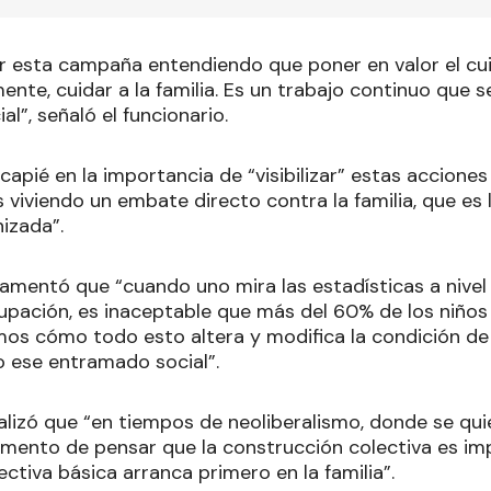
r esta campaña entendiendo que poner en valor el cui
nte, cuidar a la familia. Es un trabajo continuo que s
ial”, señaló el funcionario.
ncapié en la importancia de “visibilizar” estas acciones
viviendo un embate directo contra la familia, que es l
izada”.
lamentó que “cuando uno mira las estadísticas a nivel
upación, es inaceptable que más del 60% de los niños
os cómo todo esto altera y modifica la condición de 
 ese entramado social”.
nalizó que “en tiempos de neoliberalismo, donde se q
mento de pensar que la construcción colectiva es im
ctiva básica arranca primero en la familia”.