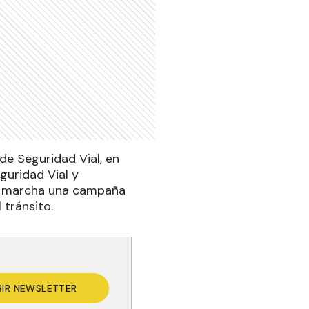
 de Seguridad Vial, en
guridad Vial y
 en marcha una campaña
 tránsito.
BIR NEWSLETTER