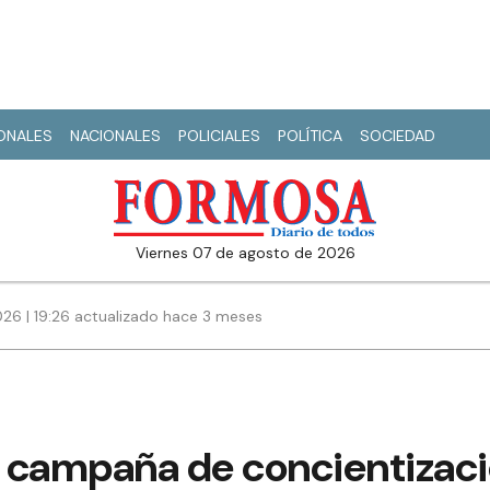
IONALES
NACIONALES
POLICIALES
POLÍTICA
SOCIEDAD
viernes 07 de agosto de 2026
26 | 19:26 actualizado hace 3 meses
 campaña de concientizació