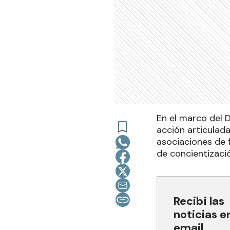
En el marco del D
acción articulada
asociaciones de 
de concientizació
Recibí las
noticias e
email