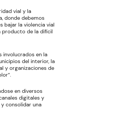
dad vial y la
ica, donde debemos
bajar la violencia vial
producto de la difícil
s involucrados en la
cipios del interior, la
ial y organizaciones de
lor”.
ndose en diversos
anales digitales y
 y consolidar una