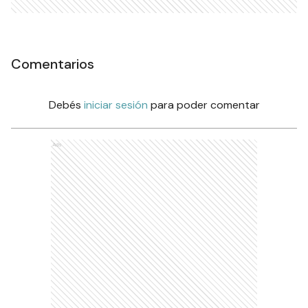
Comentarios
Debés
iniciar sesión
para poder comentar
Ads