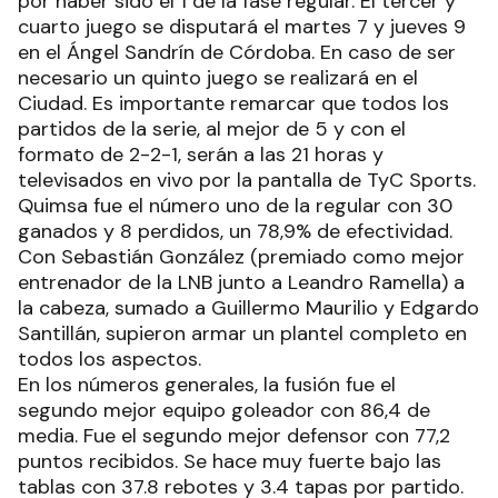
por haber sido el 1 de la fase regular. El tercer y
cuarto juego se disputará el martes 7 y jueves 9
en el Ángel Sandrín de Córdoba. En caso de ser
necesario un quinto juego se realizará en el
Ciudad. Es importante remarcar que todos los
partidos de la serie, al mejor de 5 y con el
formato de 2-2-1, serán a las 21 horas y
televisados en vivo por la pantalla de TyC Sports.
Quimsa fue el número uno de la regular con 30
ganados y 8 perdidos, un 78,9% de efectividad.
Con Sebastián González (premiado como mejor
entrenador de la LNB junto a Leandro Ramella) a
la cabeza, sumado a Guillermo Maurilio y Edgardo
Santillán, supieron armar un plantel completo en
todos los aspectos.
En los números generales, la fusión fue el
segundo mejor equipo goleador con 86,4 de
media. Fue el segundo mejor defensor con 77,2
puntos recibidos. Se hace muy fuerte bajo las
tablas con 37.8 rebotes y 3.4 tapas por partido.