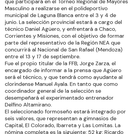
que participará en el Torneo Regional de Mayores
Masculino a realizarse en el polideportivo
municipal de Laguna Blanca entre el 3 y 4 de
junio. La selección provincial estará a cargo del
técnico Daniel Agüero, y enfrentará a Chaco,
Corrientes y Misiones, con el objetivo de formar
parte del representativo de la Región NEA que
concurrirá al Nacional de San Rafael (Mendoza)
entre el 13 y 17 de septiembre.
Fue el propio titular de la FFB, Jorge Zarza, el
encargado de informar a la prensa que Agüero
será el técnico, y que tendrá como ayudante al
clorindense Manuel Ayala. En tanto que como
coordinador general de la selección se
desempeñará el experimentado entrenador
Delfino Altamirano.
El seleccionado formoseño estará integrado por
seis valores, que representan a gimnasios de
Capital, El Colorado, Ibarreta y Las Lomitas. La
nómina completa es la siguiente: 52 kg: Ricardo