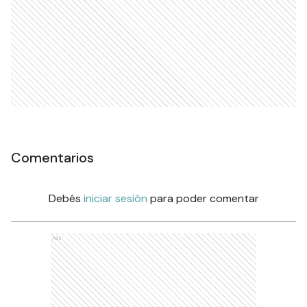
Comentarios
Debés
iniciar sesión
para poder comentar
Ads