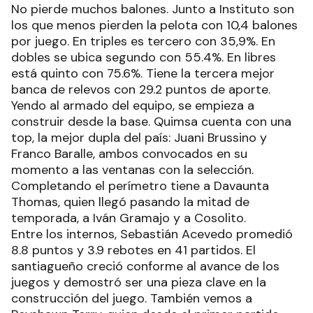
No pierde muchos balones. Junto a Instituto son
los que menos pierden la pelota con 10,4 balones
por juego. En triples es tercero con 35,9%. En
dobles se ubica segundo con 55.4%. En libres
está quinto con 75.6%. Tiene la tercera mejor
banca de relevos con 29.2 puntos de aporte.
Yendo al armado del equipo, se empieza a
construir desde la base. Quimsa cuenta con una
top, la mejor dupla del país: Juani Brussino y
Franco Baralle, ambos convocados en su
momento a las ventanas con la selección.
Completando el perímetro tiene a Davaunta
Thomas, quien llegó pasando la mitad de
temporada, a Iván Gramajo y a Cosolito.
Entre los internos, Sebastián Acevedo promedió
8.8 puntos y 3.9 rebotes en 41 partidos. El
santiagueño creció conforme al avance de los
juegos y demostró ser una pieza clave en la
construcción del juego. También vemos a