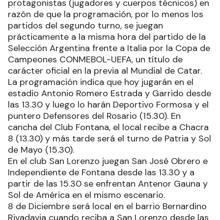
protagonistas (jugadores y cuerpos técnicos) en
razón de que la programación, por lo menos los
partidos del segundo turno, se juegan
prácticamente a la misma hora del partido de la
Selección Argentina frente a Italia por la Copa de
Campeones CONMEBOL-UEFA, un título de
carácter oficial en la previa al Mundial de Catar.
La programación indica que hoy jugarán en el
estadio Antonio Romero Estrada y Garrido desde
las 13.30 y luego lo harán Deportivo Formosa y el
puntero Defensores del Rosario (15.30). En
cancha del Club Fontana, el local recibe a Chacra
8 (13.30) y más tarde será el turno de Patria y Sol
de Mayo (15.30).
En el club San Lorenzo juegan San José Obrero e
Independiente de Fontana desde las 13.30 y a
partir de las 15.30 se enfrentan Antenor Gauna y
Sol de América en el mismo escenario.
8 de Diciembre será local en el barrio Bernardino
Rivadavia cuando reciba a San Lorenzo desde las