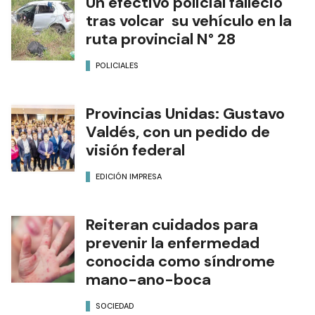
Un efectivo policial falleció
tras volcar su vehículo en la
ruta provincial N° 28
POLICIALES
Provincias Unidas: Gustavo
Valdés, con un pedido de
visión federal
EDICIÓN IMPRESA
Reiteran cuidados para
prevenir la enfermedad
conocida como síndrome
mano-ano-boca
SOCIEDAD