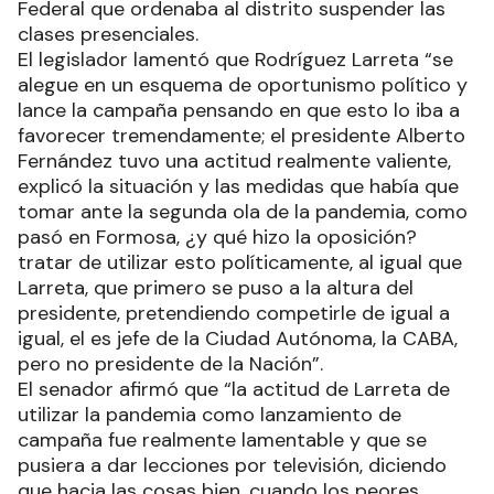
Federal que ordenaba al distrito suspender las
clases presenciales.
El legislador lamentó que Rodríguez Larreta “se
alegue en un esquema de oportunismo político y
lance la campaña pensando en que esto lo iba a
favorecer tremendamente; el presidente Alberto
Fernández tuvo una actitud realmente valiente,
explicó la situación y las medidas que había que
tomar ante la segunda ola de la pandemia, como
pasó en Formosa, ¿y qué hizo la oposición?
tratar de utilizar esto políticamente, al igual que
Larreta, que primero se puso a la altura del
presidente, pretendiendo competirle de igual a
igual, el es jefe de la Ciudad Autónoma, la CABA,
pero no presidente de la Nación”.
El senador afirmó que “la actitud de Larreta de
utilizar la pandemia como lanzamiento de
campaña fue realmente lamentable y que se
pusiera a dar lecciones por televisión, diciendo
que hacia las cosas bien, cuando los peores