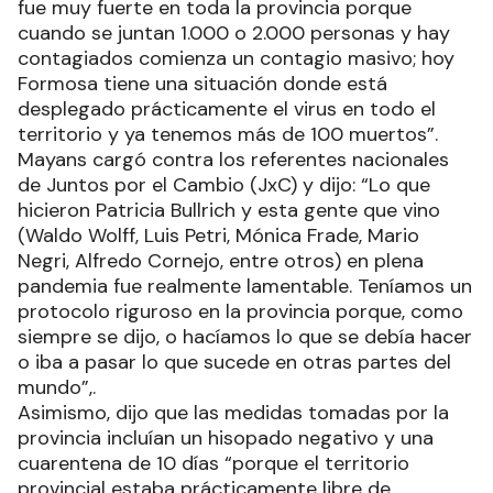
fue muy fuerte en toda la provincia porque
cuando se juntan 1.000 o 2.000 personas y hay
contagiados comienza un contagio masivo; hoy
Formosa tiene una situación donde está
desplegado prácticamente el virus en todo el
territorio y ya tenemos más de 100 muertos”.
Mayans cargó contra los referentes nacionales
de Juntos por el Cambio (JxC) y dijo: “Lo que
hicieron Patricia Bullrich y esta gente que vino
(Waldo Wolff, Luis Petri, Mónica Frade, Mario
Negri, Alfredo Cornejo, entre otros) en plena
pandemia fue realmente lamentable. Teníamos un
protocolo riguroso en la provincia porque, como
siempre se dijo, o hacíamos lo que se debía hacer
o iba a pasar lo que sucede en otras partes del
mundo”,.
Asimismo, dijo que las medidas tomadas por la
provincia incluían un hisopado negativo y una
cuarentena de 10 días “porque el territorio
provincial estaba prácticamente libre de