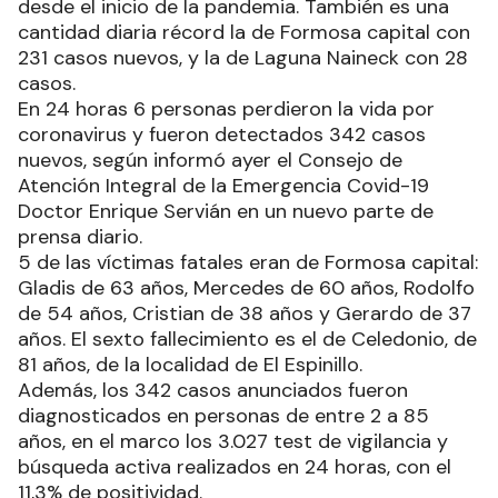
desde el inicio de la pandemia. También es una
cantidad diaria récord la de Formosa capital con
231 casos nuevos, y la de Laguna Naineck con 28
casos.
En 24 horas 6 personas perdieron la vida por
coronavirus y fueron detectados 342 casos
nuevos, según informó ayer el Consejo de
Atención Integral de la Emergencia Covid-19
Doctor Enrique Servián en un nuevo parte de
prensa diario.
5 de las víctimas fatales eran de Formosa capital:
Gladis de 63 años, Mercedes de 60 años, Rodolfo
de 54 años, Cristian de 38 años y Gerardo de 37
años. El sexto fallecimiento es el de Celedonio, de
81 años, de la localidad de El Espinillo.
Además, los 342 casos anunciados fueron
diagnosticados en personas de entre 2 a 85
años, en el marco los 3.027 test de vigilancia y
búsqueda activa realizados en 24 horas, con el
11,3% de positividad.