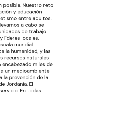
 posible. Nuestro reto
ación y educación
betismo entre adultos.
 llevamos a cabo se
unidades de trabajo
 líderes locales.
escala mundial
a la humanidad, y las
os recursos naturales
an encabezado miles de
r a un medioambiente
a la prevención de la
de Jordania. El
ervicio. En todas