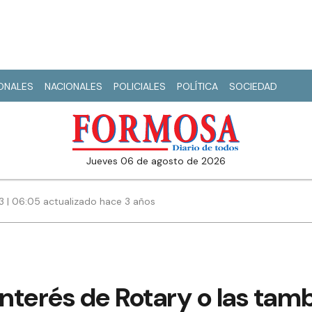
IONALES
NACIONALES
POLICIALES
POLÍTICA
SOCIEDAD
jueves 06 de agosto de 2026
 | 06:05 actualizado hace 3 años
interés de Rotary o las tam