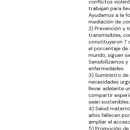
conflictos viole
trabajan para lle
Ayudamos a la fo
mediación de con
2) Prevención y 
transmisibles, co
constituyeron 7 
el porcentaje de
mundo, siguen si
Sensibilizamos y
enfermedades.
3) Suministro de 
necesidades urge
llevar adelante 
compartir experi
sean sostenibles
4) Salud materno
años fallecen por
ampliar el acceso
5) Promoción de 