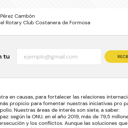
n Pérez Cambón
del Rotary Club Costanera de Formosa
n tu
RECI
ra en causas, para fortalecer las relaciones internaci
ás propicio para fomentar nuestras iniciativas pro 
 polio. Nuestras áreas de interés son siete, a saber:
 paz: según la ONU, en el año 2019, más de 79,5 millo
persecución y los conflictos. Aunque las soluciones que