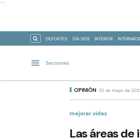
Ads
DEPORTES
DÍA SEIS
INTERIOR
INTERNAC
Secciones
OPINIÓN
25 de mayo de 2023
mejorar vidas
Las áreas de 