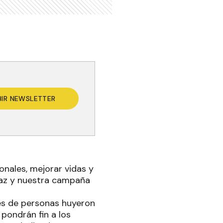
BIR NEWSLETTER
onales, mejorar vidas y
paz y nuestra campaña
nes de personas huyeron
 pondrán fin a los