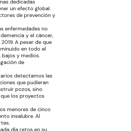
sonas dedicadas
ner un efecto global.
ctores de prevención y
las enfermedades no
 demencia y el cáncer,
 2019. A pesar de que
sminuido en todo el
s bajos y medios.
agación de
otarios detectamos las
ciones que pudieran
struir pozos, sino
 que los proyectos
iños menores de cinco
nto insalubre. Al
rtes.
ada día retos en su