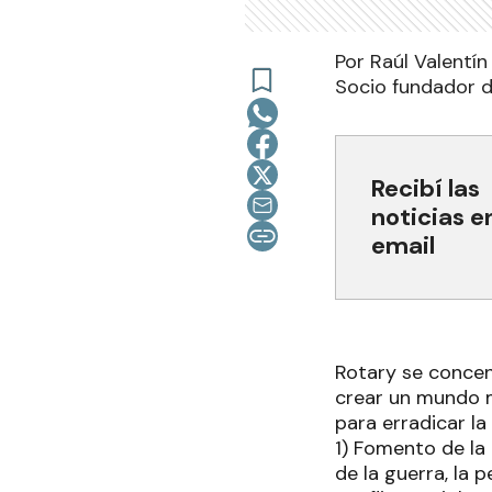
Por Raúl Valentí
Socio fundador 
Recibí las
noticias e
email
Rotary se concent
crear un mundo m
para erradicar la
1) Fomento de la
de la guerra, la 