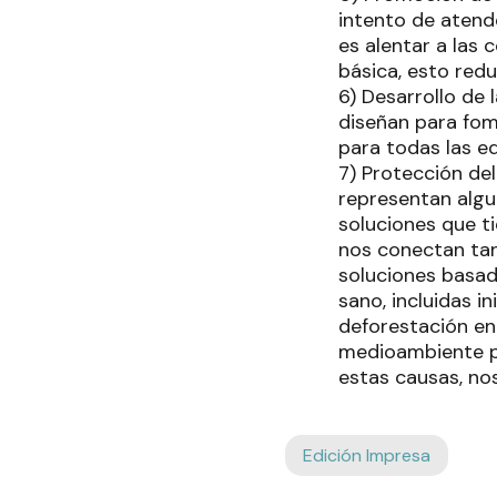
intento de atend
es alentar a las
básica, esto red
6) Desarrollo de 
diseñan para fom
para todas las e
7) Protección de
representan algu
soluciones que ti
nos conectan tan
soluciones basad
sano, incluidas i
deforestación en 
medioambiente pr
estas causas, nos
Edición Impresa