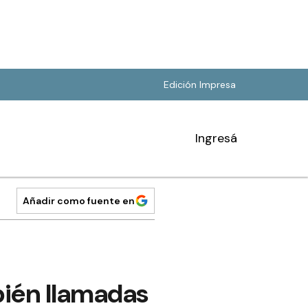
Edición Impresa
Ingresá
Añadir como fuente en
bién llamadas