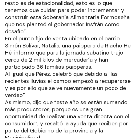
resto es de estacionalidad, esto es lo que
tenemos que cuidar para poder incrementar y
construir esta Soberanía Alimentaria Formoseña
que nos planteó el gobernador Insfrán como
desafío”.
En el punto fijo de venta ubicado en el barrio
Simón Bolívar, Natalia, una paippera de Riacho He
Hé, informó que para la jornada sabatino trajo
cerca de 2 mil kilos de mercadería y han
participado 36 familias paipperas.
Al igual que Pérez, celebró que debido a “las
recientes lluvias el campo empezó a recuperarse
y es por ello que se ve nuevamente un poco de
verdeo”
Asimismo, dijo que “este año se están sumando
más productores, porque es una gran
oportunidad de realizar una venta directa con el
consumidor”, y resaltó la ayuda que reciben por
parte del Gobierno de la provincia y la
Municipalidad.