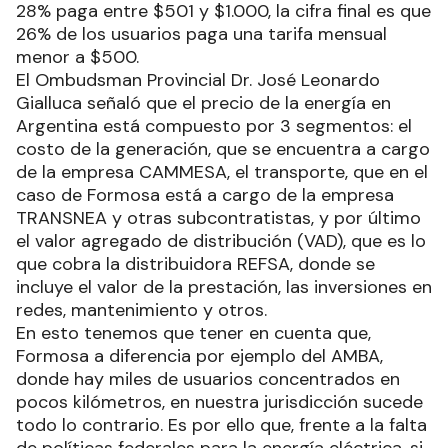
28% paga entre $501 y $1.000, la cifra final es que
26% de los usuarios paga una tarifa mensual
menor a $500.
El Ombudsman Provincial Dr. José Leonardo
Gialluca señaló que el precio de la energía en
Argentina está compuesto por 3 segmentos: el
costo de la generación, que se encuentra a cargo
de la empresa CAMMESA, el transporte, que en el
caso de Formosa está a cargo de la empresa
TRANSNEA y otras subcontratistas, y por último
el valor agregado de distribución (VAD), que es lo
que cobra la distribuidora REFSA, donde se
incluye el valor de la prestación, las inversiones en
redes, mantenimiento y otros.
En esto tenemos que tener en cuenta que,
Formosa a diferencia por ejemplo del AMBA,
donde hay miles de usuarios concentrados en
pocos kilómetros, en nuestra jurisdicción sucede
todo lo contrario. Es por ello que, frente a la falta
de políticas federales para la energía eléctrica, si