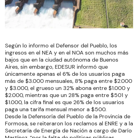
Según lo informo el Defensor del Pueblo, los
ingresos en el NEA y en el NOA son muchos más
bajos que en la ciudad autónoma de Buenos
Aires, sin embargo, EDESUR informó que
únicamente apenas el 6% de los usuarios paga
más de $3.000 mensuales, 8% paga entre $2.000
y $3.000, el grueso un 32% abona entre $1.000 y
$2.000, mientras que un 28% paga entre $501 y
$1.000, la cifra final es que 26% de los usuarios
paga una tarifa mensual menor a $500.
Desde la Defensoría del Pueblo de la Provincia de
Formosa, se reiteraron los reclamos al ENRE y a la
Secretaría de Energía de Nación a cargo de Darío
Martínez, “por la falta de políticas públicas