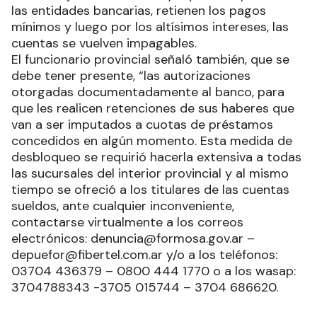
las entidades bancarias, retienen los pagos
mínimos y luego por los altísimos intereses, las
cuentas se vuelven impagables.
El funcionario provincial señaló también, que se
debe tener presente, “las autorizaciones
otorgadas documentadamente al banco, para
que les realicen retenciones de sus haberes que
van a ser imputados a cuotas de préstamos
concedidos en algún momento. Esta medida de
desbloqueo se requirió hacerla extensiva a todas
las sucursales del interior provincial y al mismo
tiempo se ofreció a los titulares de las cuentas
sueldos, ante cualquier inconveniente,
contactarse virtualmente a los correos
electrónicos: denuncia@formosa.gov.ar –
depuefor@fibertel.com.ar y/o a los teléfonos:
03704 436379 – 0800 444 1770 o a los wasap:
3704788343 -3705 015744 – 3704 686620.