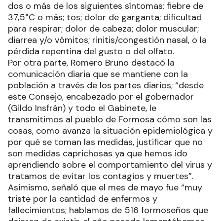
dos o más de los siguientes síntomas: fiebre de
37,5°C o más; tos; dolor de garganta; dificultad
para respirar; dolor de cabeza; dolor muscular;
diarrea y/o vómitos; rinitis/congestión nasal, o la
pérdida repentina del gusto o del olfato.
Por otra parte, Romero Bruno destacó la
comunicación diaria que se mantiene con la
población a través de los partes diarios; “desde
este Consejo, encabezado por el gobernador
(Gildo Insfrán) y todo el Gabinete, le
transmitimos al pueblo de Formosa cómo son las
cosas, como avanza la situación epidemiológica y
por qué se toman las medidas, justificar que no
son medidas caprichosas ya que hemos ido
aprendiendo sobre el comportamiento del virus y
tratamos de evitar los contagios y muertes”.
Asimismo, señaló que el mes de mayo fue “muy
triste por la cantidad de enfermos y
fallecimientos; hablamos de 516 formoseños que