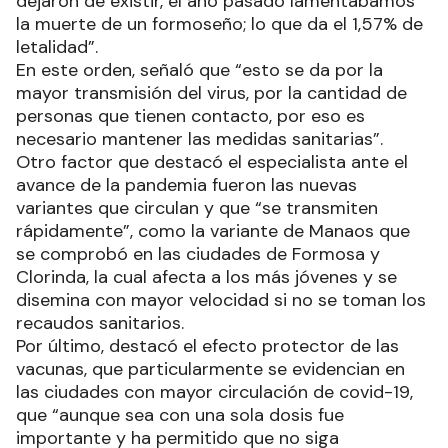
dejaron de existir, el año pasado lamentábamos
la muerte de un formoseño; lo que da el 1,57% de
letalidad”.
En este orden, señaló que “esto se da por la
mayor transmisión del virus, por la cantidad de
personas que tienen contacto, por eso es
necesario mantener las medidas sanitarias”.
Otro factor que destacó el especialista ante el
avance de la pandemia fueron las nuevas
variantes que circulan y que “se transmiten
rápidamente”, como la variante de Manaos que
se comprobó en las ciudades de Formosa y
Clorinda, la cual afecta a los más jóvenes y se
disemina con mayor velocidad si no se toman los
recaudos sanitarios.
Por último, destacó el efecto protector de las
vacunas, que particularmente se evidencian en
las ciudades con mayor circulación de covid-19,
que “aunque sea con una sola dosis fue
importante y ha permitido que no siga