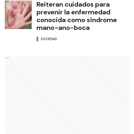
Reiteran cuidados para
prevenir la enfermedad
conocida como síndrome
mano-ano-boca
SOCIEDAD
Ads