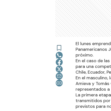
El lunes emprendi
Panamericanos Ju
próximo.
En el caso de la
para una competen
Chile, Ecuador, P
En el masculino,
Amieva y Tomás 
representados a 
La primera etapa 
transmitidos por
previstos para n