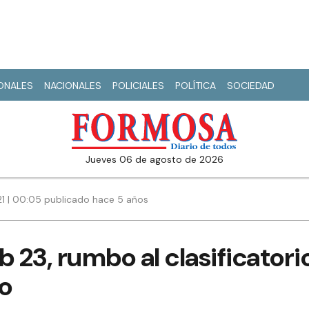
IONALES
NACIONALES
POLICIALES
POLÍTICA
SOCIEDAD
jueves 06 de agosto de 2026
21 | 00:05 publicado hace 5 años
 23, rumbo al clasificatorio
o