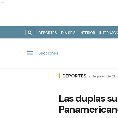
Ads
DEPORTES
DÍA SEIS
INTERIOR
INTERNAC
Secciones
DEPORTES
2 de junio de 20
Las duplas sub
Panamerican