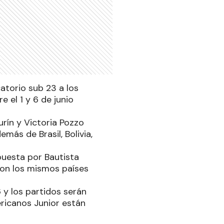
catorio sub 23 a los
 el 1 y 6 de junio
rín y Victoria Pozzo
más de Brasil, Bolivia,
puesta por Bautista
on los mismos países
6 y los partidos serán
ricanos Junior están