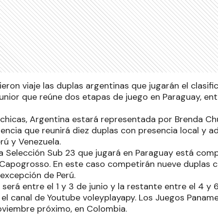
eron viaje las duplas argentinas que jugarán el clasifi
nior que reúne dos etapas de juego en Paraguay, entre
s chicas, Argentina estará representada por Brenda Chu
cia que reunirá diez duplas con presencia local y ade
erú y Venezuela.
 la Selección Sub 23 que jugará en Paraguay está com
Capogrosso. En este caso competirán nueve duplas c
excepción de Perú.
será entre el 1 y 3 de junio y la restante entre el 4 y 
 el canal de Youtube voleyplayapy. Los Juegos Paname
oviembre próximo, en Colombia.