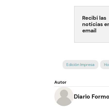
Recibí las
noticias e
email
Edición Impresa
Ho
Autor
Diario Form