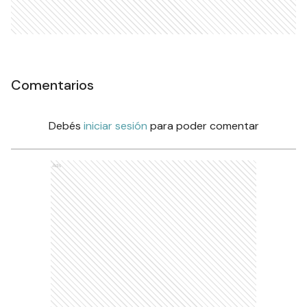
Comentarios
Debés
iniciar sesión
para poder comentar
Ads