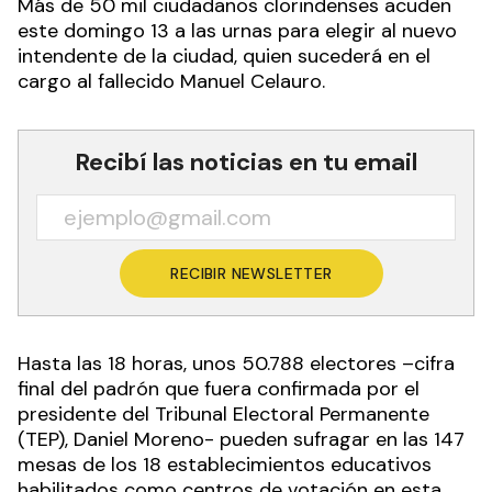
Más de 50 mil ciudadanos clorindenses acuden
este domingo 13 a las urnas para elegir al nuevo
intendente de la ciudad, quien sucederá en el
cargo al fallecido Manuel Celauro.
Recibí las noticias en tu email
RECIBIR NEWSLETTER
Hasta las 18 horas, unos 50.788 electores –cifra
final del padrón que fuera confirmada por el
presidente del Tribunal Electoral Permanente
(TEP), Daniel Moreno- pueden sufragar en las 147
mesas de los 18 establecimientos educativos
habilitados como centros de votación en esta