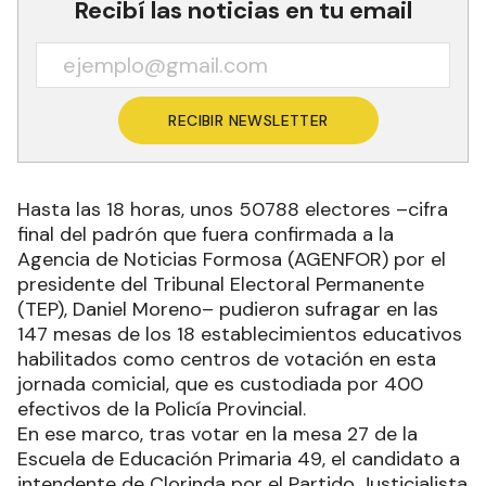
Recibí las noticias en tu email
RECIBIR NEWSLETTER
Hasta las 18 horas, unos 50788 electores –cifra
final del padrón que fuera confirmada a la
Agencia de Noticias Formosa (AGENFOR) por el
presidente del Tribunal Electoral Permanente
(TEP), Daniel Moreno– pudieron sufragar en las
147 mesas de los 18 establecimientos educativos
habilitados como centros de votación en esta
jornada comicial, que es custodiada por 400
efectivos de la Policía Provincial.
En ese marco, tras votar en la mesa 27 de la
Escuela de Educación Primaria 49, el candidato a
intendente de Clorinda por el Partido Justicialista