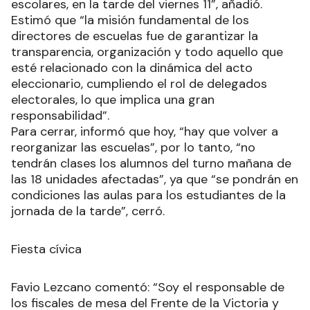
escolares, en la tarde del viernes 11”, añadió.
Estimó que “la misión fundamental de los
directores de escuelas fue de garantizar la
transparencia, organización y todo aquello que
esté relacionado con la dinámica del acto
eleccionario, cumpliendo el rol de delegados
electorales, lo que implica una gran
responsabilidad”.
Para cerrar, informó que hoy, “hay que volver a
reorganizar las escuelas”, por lo tanto, “no
tendrán clases los alumnos del turno mañana de
las 18 unidades afectadas”, ya que “se pondrán en
condiciones las aulas para los estudiantes de la
jornada de la tarde”, cerró.
Fiesta cívica
Favio Lezcano comentó: “Soy el responsable de
los fiscales de mesa del Frente de la Victoria y