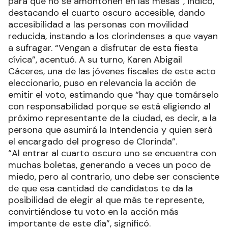
para que no se amontonen en las mesas”, indicó,
destacando el cuarto oscuro accesible, dando
accesibilidad a las personas con movilidad
reducida, instando a los clorindenses a que vayan
a sufragar. “Vengan a disfrutar de esta fiesta
cívica”, acentuó. A su turno, Karen Abigail
Cáceres, una de las jóvenes fiscales de este acto
eleccionario, puso en relevancia la acción de
emitir el voto, estimando que “hay que tomárselo
con responsabilidad porque se está eligiendo al
próximo representante de la ciudad, es decir, a la
persona que asumirá la Intendencia y quien será
el encargado del progreso de Clorinda”.
“Al entrar al cuarto oscuro uno se encuentra con
muchas boletas, generando a veces un poco de
miedo, pero al contrario, uno debe ser consciente
de que esa cantidad de candidatos te da la
posibilidad de elegir al que más te represente,
convirtiéndose tu voto en la acción más
importante de este día”, significó.