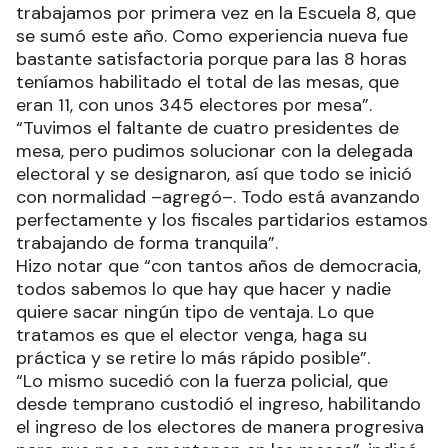
trabajamos por primera vez en la Escuela 8, que
se sumó este año. Como experiencia nueva fue
bastante satisfactoria porque para las 8 horas
teníamos habilitado el total de las mesas, que
eran 11, con unos 345 electores por mesa”.
“Tuvimos el faltante de cuatro presidentes de
mesa, pero pudimos solucionar con la delegada
electoral y se designaron, así que todo se inició
con normalidad –agregó–. Todo está avanzando
perfectamente y los fiscales partidarios estamos
trabajando de forma tranquila”.
Hizo notar que “con tantos años de democracia,
todos sabemos lo que hay que hacer y nadie
quiere sacar ningún tipo de ventaja. Lo que
tratamos es que el elector venga, haga su
práctica y se retire lo más rápido posible”.
“Lo mismo sucedió con la fuerza policial, que
desde temprano custodió el ingreso, habilitando
el ingreso de los electores de manera progresiva