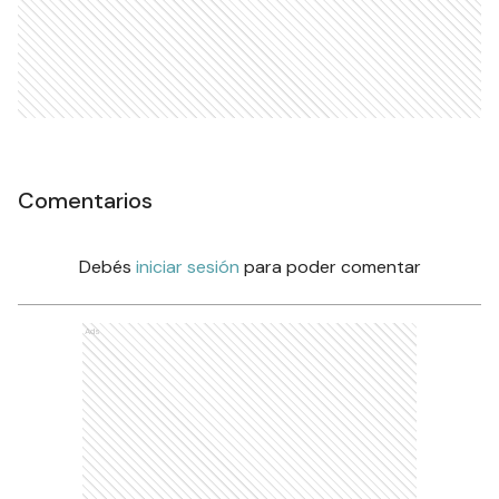
Comentarios
Debés
iniciar sesión
para poder comentar
Ads