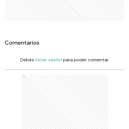
Comentarios
Debés
iniciar sesión
para poder comentar
Ads