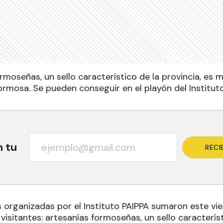
rmoseñas, un sello característico de la provincia, es 
ormosa. Se pueden conseguir en el playón del Instituto
n tu
RECI
s organizadas por el Instituto PAIPPA sumaron este vi
visitantes: artesanías formoseñas, un sello característ