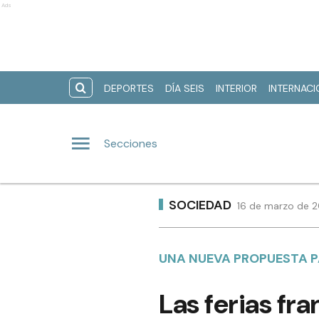
Ads
DEPORTES
DÍA SEIS
INTERIOR
INTERNAC
Secciones
SOCIEDAD
16 de marzo de 2
UNA NUEVA PROPUESTA P
Las ferias fr