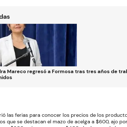
ídas
ra Mareco regresó a Formosa tras tres años de tra
nidos
rió las ferias para conocer los precios de los produc
e los que se destacan el mazo de acelga a $600, ajo po