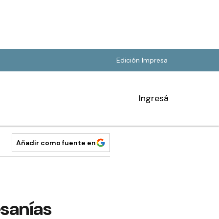
Edición Impresa
Ingresá
Añadir como fuente en
esanías