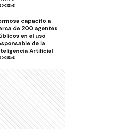
SOCIEDAD
ormosa capacitó a
erca de 200 agentes
úblicos en el uso
esponsable de la
nteligencia Artificial
SOCIEDAD