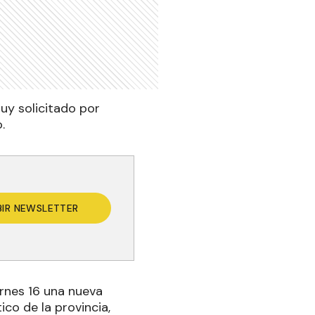
muy solicitado por
.
BIR NEWSLETTER
ernes 16 una nueva
ico de la provincia,