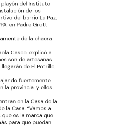
playón del Instituto.
stalación de los
rtivo del barrio La Paz,
PPA, en Padre Grotti
ctamente de la chacra
aola Casco, explicó a
nes son de artesanas
egarán de El Potrillo,
bajando fuertemente
 la provincia, y ellos
ntran en la Casa de la
 de la Casa. “Vamos a
s, que es la marca que
 más para que puedan