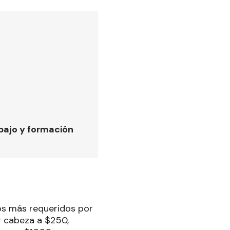
bajo y formación
tos más requeridos por
r cabeza a $250,