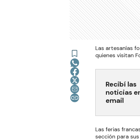
Las artesanías fo
quienes visitan F
Recibí las
noticias e
email
Las ferias franca
sección para sus 