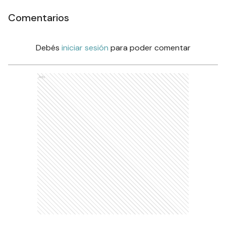
Comentarios
Debés
iniciar sesión
para poder comentar
Ads