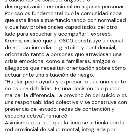
desorganización emocional en algunas personas.
Por eso es fundamental que la comunidad sepa
que esta línea sigue funcionando con normalidad
y que hay profesionales capacitados del otro
lado para escuchar y acompañar”, expresó.
Kremis, explicó que el 0800 constituye un canal
de acceso inmediato, gratuito y confidencial,
orientado tanto a personas que atraviesan una
crisis emocional como a familiares, amigos o
allegados que necesitan orientación sobre cómo
actuar ante una situación de riesgo.
“Hablar, pedir ayuda y expresar lo que uno siente
no es una debilidad. Es una decisión que puede
marcar la diferencia. La prevención del suicidio es
una responsabilidad colectiva y se construye con
presencia del estado, redes de contención y
escucha activa”, remarcó.
Asimismo, destacó que la línea se articula con la
red provincial de salud mental, integrada por