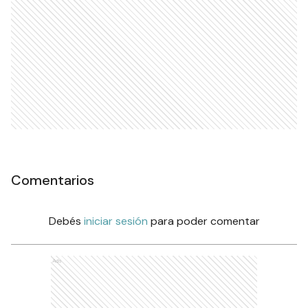
Comentarios
Debés
iniciar sesión
para poder comentar
Ads