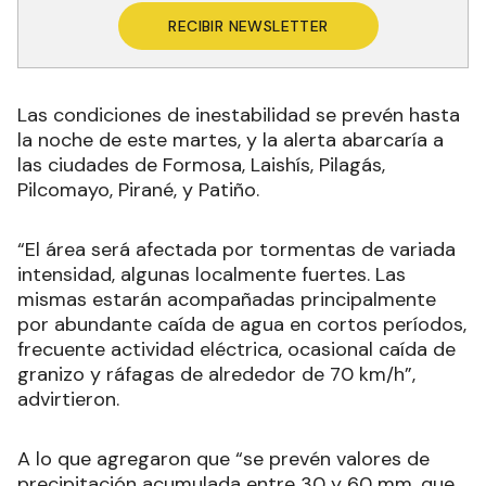
RECIBIR NEWSLETTER
Las condiciones de inestabilidad se prevén hasta
la noche de este martes, y la alerta abarcaría a
las ciudades de Formosa, Laishís, Pilagás,
Pilcomayo, Pirané, y Patiño.
“El área será afectada por tormentas de variada
intensidad, algunas localmente fuertes. Las
mismas estarán acompañadas principalmente
por abundante caída de agua en cortos períodos,
frecuente actividad eléctrica, ocasional caída de
granizo y ráfagas de alrededor de 70 km/h
”,
advirtieron.
A lo que
agregaron que “se prevén valores de
precipitación acumulada entre 30 y 60 mm, que