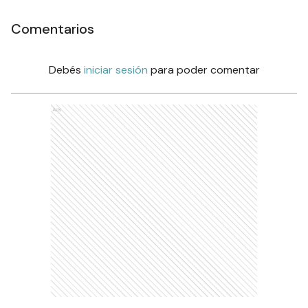
Comentarios
Debés
iniciar sesión
para poder comentar
Ads