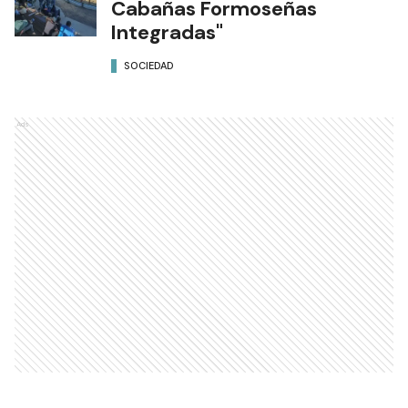
Cabañas Formoseñas
Integradas"
SOCIEDAD
Ads