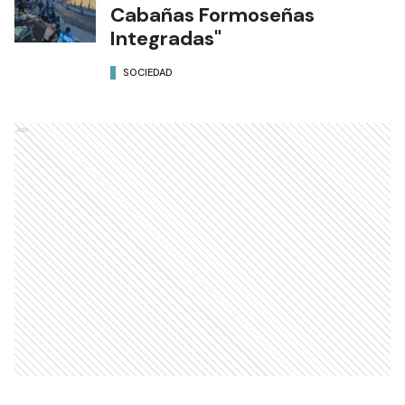
Cabañas Formoseñas
Integradas"
SOCIEDAD
Ads