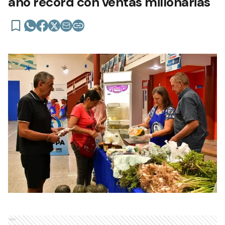
año récord con ventas millonarias
Ads