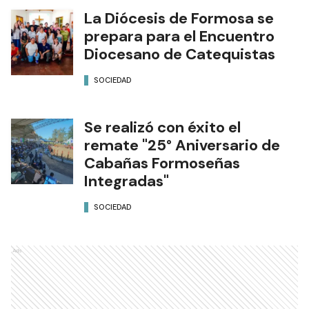
La Diócesis de Formosa se
prepara para el Encuentro
Diocesano de Catequistas
SOCIEDAD
Se realizó con éxito el
remate "25° Aniversario de
Cabañas Formoseñas
Integradas"
SOCIEDAD
Ads