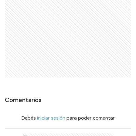
Comentarios
Debés
iniciar sesión
para poder comentar
Ads