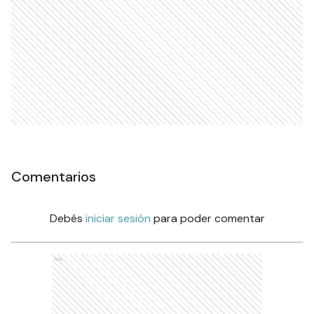
Comentarios
Debés
iniciar sesión
para poder comentar
Ads