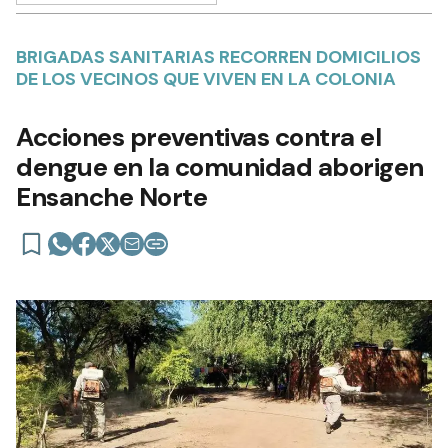
BRIGADAS SANITARIAS RECORREN DOMICILIOS
DE LOS VECINOS QUE VIVEN EN LA COLONIA
Acciones preventivas contra el
dengue en la comunidad aborigen
Ensanche Norte