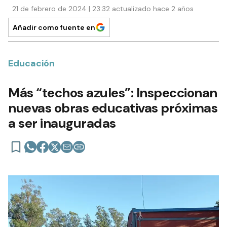
21 de febrero de 2024 | 23:32 actualizado hace 2 años
Añadir como fuente en
Educación
Más “techos azules”: Inspeccionan
nuevas obras educativas próximas
a ser inauguradas