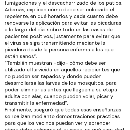
fumigaciones y el descacharrizado de los patios.
Además, explican cómo debe ser colocado el
repelente, en qué horarios y cada cuanto debe
renovarse la aplicación para evitar las picaduras
a lo largo del día, sobre todo en las casas de
pacientes positivos, justamente para evitar que
el virus se siga transmitiendo mediante la
picadura desde la persona enferma a los que
están sanos”.
“También muestran –dijo- cómo debe ser
utilizado el larvicida en aquellos recipientes que
no pueden ser tapados y donde pueden
desarrollarse las larvas de los mosquitos, para
poder eliminarlas antes que lleguen a su etapa
adulta con alas, cuando pueden volar, picar y
transmitir la enfermedad”.
Finalmente, aseguró que todas esas enseñanzas
se realizan mediante demostraciones prácticas
para que los vecinos puedan ver y aprender
cómo debe aplicarse el larvicida, en qué cantidad,