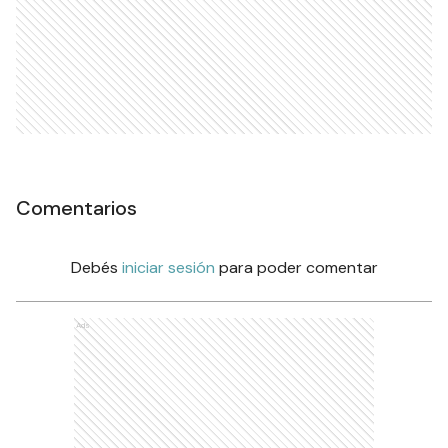
Comentarios
Debés
iniciar sesión
para poder comentar
Ads