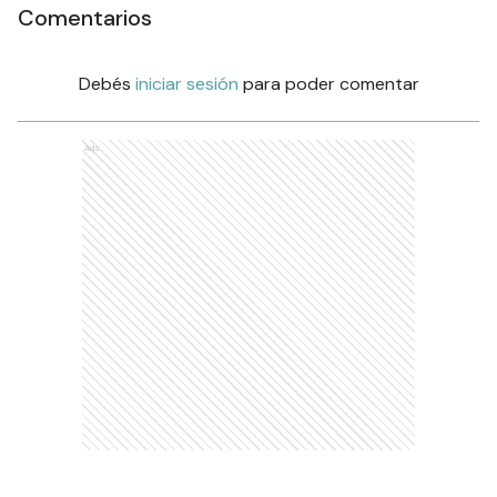
Comentarios
Debés
iniciar sesión
para poder comentar
Ads