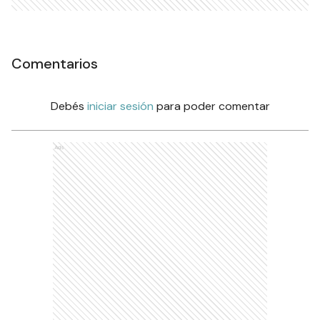
Comentarios
Debés
iniciar sesión
para poder comentar
Ads