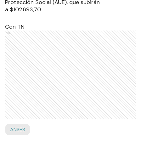
Protección Social (AUE), que subirán
a $102.693,70.
Con TN
Ads
ANSES