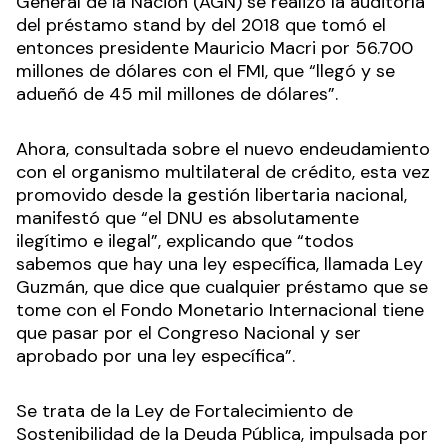
General de la Nación (AGN) se realizó la auditoría
del préstamo stand by del 2018 que tomó el
entonces presidente Mauricio Macri por 56.700
millones de dólares con el FMI, que “llegó y se
adueñó de 45 mil millones de dólares”.
Ahora, consultada sobre el nuevo endeudamiento
con el organismo multilateral de crédito, esta vez
promovido desde la gestión libertaria nacional,
manifestó que “el DNU es absolutamente
ilegítimo e ilegal”, explicando que “todos
sabemos que hay una ley específica, llamada Ley
Guzmán, que dice que cualquier préstamo que se
tome con el Fondo Monetario Internacional tiene
que pasar por el Congreso Nacional y ser
aprobado por una ley específica”.
Se trata de la Ley de Fortalecimiento de
Sostenibilidad de la Deuda Pública, impulsada por