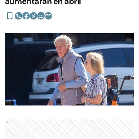
aumentarán en abril
Ads