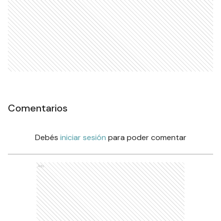
Comentarios
Debés
iniciar sesión
para poder comentar
Ads