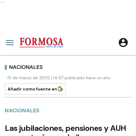
Ads
NACIONALES
15 de marzo de 2025 | 14:07 publicado hace un año
Añadir como fuente en
NACIONALES
Las jubilaciones, pensiones y AUH