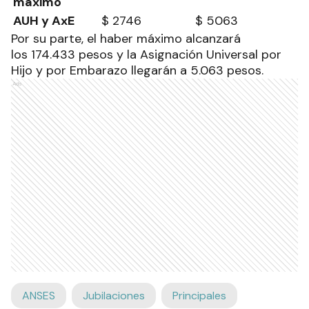
máximo
AUH y AxE
$ 2746
$ 5063
Por su parte, el haber máximo alcanzará
los 174.433 pesos y la Asignación Universal por
Hijo y por Embarazo llegarán a 5.063 pesos.
Ads
ANSES
Jubilaciones
Principales