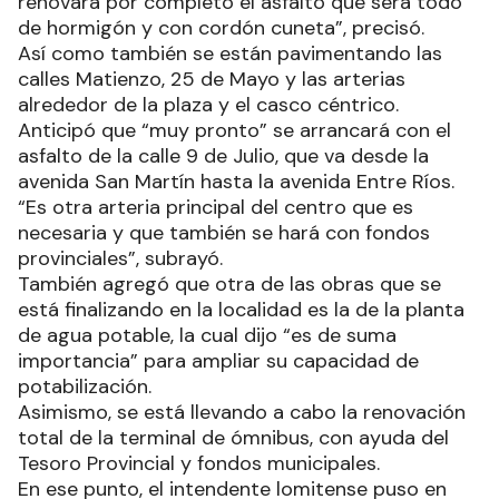
renovará por completo el asfalto que será todo
de hormigón y con cordón cuneta”, precisó.
Así como también se están pavimentando las
calles Matienzo, 25 de Mayo y las arterias
alrededor de la plaza y el casco céntrico.
Anticipó que “muy pronto” se arrancará con el
asfalto de la calle 9 de Julio, que va desde la
avenida San Martín hasta la avenida Entre Ríos.
“Es otra arteria principal del centro que es
necesaria y que también se hará con fondos
provinciales”, subrayó.
También agregó que otra de las obras que se
está finalizando en la localidad es la de la planta
de agua potable, la cual dijo “es de suma
importancia” para ampliar su capacidad de
potabilización.
Asimismo, se está llevando a cabo la renovación
total de la terminal de ómnibus, con ayuda del
Tesoro Provincial y fondos municipales.
En ese punto, el intendente lomitense puso en