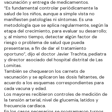
vacunación y entrega de medicamentos.
“Es fundamental controlar periódicamente la
salud de los niños, aunque a simple vista no
manifiesten patologías ni síntomas. Es una
metodología que se aplica regularmente, según la
etapa del crecimiento, para evaluar su desarrollo;
y, al mismo tiempo, detectar algún factor de
riesgo o problema de salud que pueda
presentarse, a fin de dar el tratamiento
oportuno”, dijo el doctor Javier Trachta, pediatra
y director asociado del hospital distrital de Las
Lomitas.
También se chequearon los carnets de
vacunación y se aplicaron las dosis faltantes, de
acuerdo a los esquemas correspondientes para
cada vacuna y edad.
Los mayores recibieron controles de medición de
la tensión arterial, nivel de glucemia, latidos y
frecuencia cardíaca.
En los casos necesarios se programaron turnos