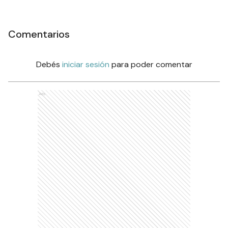
Comentarios
Debés
iniciar sesión
para poder comentar
Ads