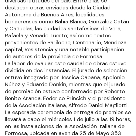
diversas latitudes del país. Entre ellas se
destacan obras enviadas desde la Ciudad
Autónoma de Buenos Aires; localidades
bonaerenses como Bahía Blanca, González Catán
y Cañuelas; las ciudades santafesinas de Vera,
Rafaela y Venado Tuerto; así como textos
provenientes de Bariloche, Centenario, Mendoza
capital, Resistencia y una notable participación
de autores de la provincia de Formosa.
La labor de evaluar este caudal de obras estuvo
dividida en dos instancias. El jurado de selección
estuvo integrado por Jessica Cabaña, Apolonio
Núñez y Eduardo Donkin, mientras que el jurado
de premiación estuvo conformado por Roberto
Benito Aranda, Federico Princich y el presidente
de la Asociación Italiana, Alfredo Daniel Maglietti.
La esperada ceremonia de entrega de premios se
llevará a cabo el miércoles 1 de julio a las 19 horas,
en las instalaciones de la Asociación Italiana de
Formosa, ubicada en avenida 25 de Mayo 353