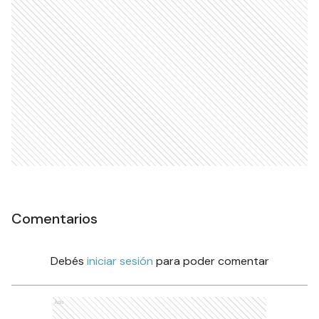
Comentarios
Debés
iniciar sesión
para poder comentar
Ads