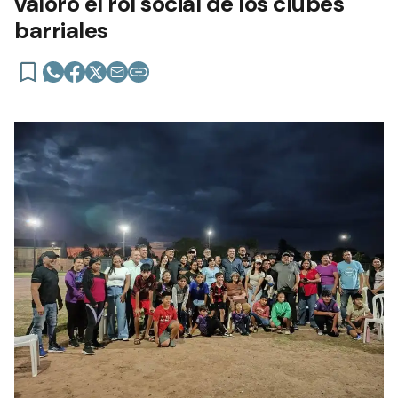
valoró el rol social de los clubes
barriales