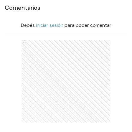
Comentarios
Debés
iniciar sesión
para poder comentar
Ads