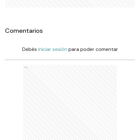
Comentarios
Debés
iniciar sesión
para poder comentar
Ads