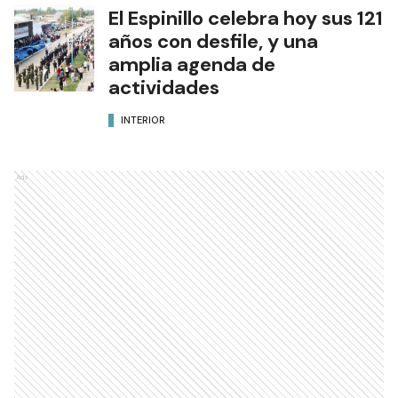
El Espinillo celebra hoy sus 121
años con desfile, y una
amplia agenda de
actividades
INTERIOR
Ads