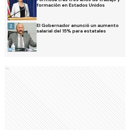
formación en Estados Unidos
El Gobernador anunció un aumento
2
salarial del 15% para estatales
Ads