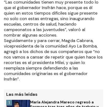
“Las comunidades tienen muy presente todo lo
que el gobernador Insfrán hace, porque es él
quien en estos tiempos difíciles sigue presente
no solo con estas entregas, sino inaugurando
escuelas, centros de salud, haciendo
campeonatos a las juventudes”, valoró al
nombrar algunas acciones.
Seguidamente y para cerrar, Magda Cabrera,
vicepresidenta de la comunidad Ayo La Bomba,
agregó a los dichos de sus compañeros que “no
nos vamos a cansar de repetir que quien hace los
recortes es el presidente Milei, y quien lo
reemplaza siempre defendiendo a las
comunidades originarias es el gobernador
Insfrán”.
Las más leídas
María Alejandra Mareco regresó a
1
Formosa tras tres años de trabajo y