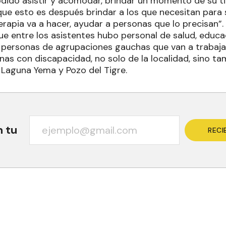
odido asistir y acomodar, brindar un momento de su 
que esto es después brindar a los que necesitan para
erapia va a hacer, ayudar a personas que lo precisan”.
ue entre los asistentes hubo personal de salud, educa
, personas de agrupaciones gauchas que van a trabajar
onas con discapacidad, no solo de la localidad, sino 
, Laguna Yema y Pozo del Tigre.
n tu
RECI