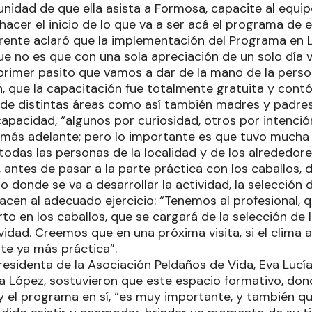
nidad de que ella asista a Formosa, capacite al equip
 hacer el inicio de lo que va a ser acá el programa de 
erente aclaró que la implementación del Programa en 
e no es que con una sola apreciación de un solo día v
 primer pasito que vamos a dar de la mano de la perso
, que la capacitación fue totalmente gratuita y contó
 de distintas áreas como así también madres y padres
apacidad, “algunos por curiosidad, otros por intenció
 más adelante; pero lo importante es que tuvo mucha
todas las personas de la localidad y de los alrededore
 antes de pasar a la parte práctica con los caballos,
o donde se va a desarrollar la actividad, la selección 
acen al adecuado ejercicio: “Tenemos al profesional, 
rto en los caballos, que se cargará de la selección de
tividad. Creemos que en una próxima visita, si el clim
te ya más práctica”.
presidenta de la Asociación Peldaños de Vida, Eva Lucía 
a López, sostuvieron que este espacio formativo, do
y el programa en sí, “es muy importante, y también qu