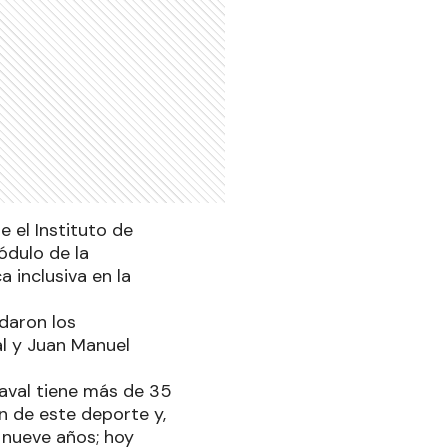
 el Instituto de
ódulo de la
 inclusiva en la
rdaron los
l y Juan Manuel
haval tiene más de 35
n de este deporte y,
 nueve años; hoy