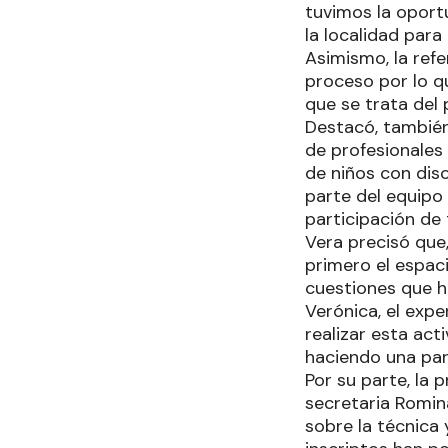
tuvimos la oportu
la localidad para
Asimismo, la ref
proceso por lo qu
que se trata del
Destacó, también
de profesionales
de niños con disc
parte del equipo
participación de 
Vera precisó que,
primero el espaci
cuestiones que h
Verónica, el expe
realizar esta ac
haciendo una par
Por su parte, la 
secretaria Romin
sobre la técnica 