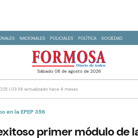
IONALES
NACIONALES
POLICIALES
POLÍTICA
SOCIEDAD
sábado 08 de agosto de 2026
2025 | 03:34 actualizado hace 4 meses
bo en la EPEP 356
exitoso primer módulo de l