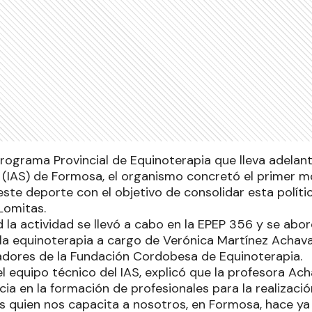
rograma Provincial de Equinoterapia que lleva adelante
l (IAS) de Formosa, el organismo concretó el primer m
ste deporte con el objetivo de consolidar esta política
Lomitas.
 la actividad se llevó a cabo en la EPEP 356 y se abo
a equinoterapia a cargo de Verónica Martínez Achava
adores de la Fundación Cordobesa de Equinoterapia.
el equipo técnico del IAS, explicó que la profesora Ac
ia en la formación de profesionales para la realizació
s quien nos capacita a nosotros, en Formosa, hace ya