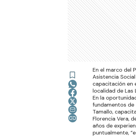
En el marco del P
Asistencia Socia
capacitación en e
localidad de Las 
En la oportunidad
fundamentos de l
Tamallo, capacit
Florencia Vera, d
años de experienc
puntualmente, “e