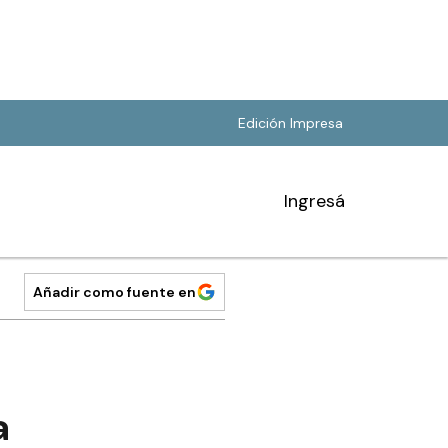
Edición Impresa
Ingresá
Añadir como fuente en
a