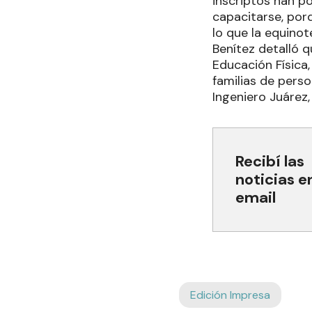
inscriptos han p
capacitarse, por
lo que la equinot
Benítez detalló q
Educación Física
familias de pers
Ingeniero Juárez
Recibí las
noticias e
email
Edición Impresa