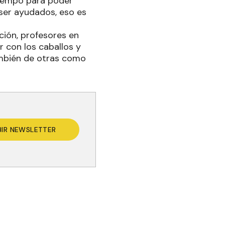
tiempo para poder
 ser ayudados, eso es
ción, profesores en
 con los caballos y
también de otras como
BIR NEWSLETTER