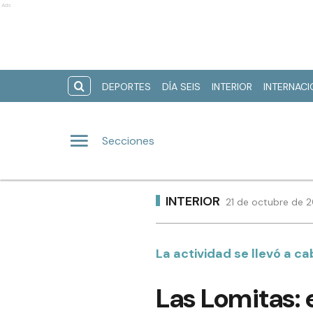
Ads
DEPORTES
DÍA SEIS
INTERIOR
INTERNAC
Secciones
INTERIOR
21 de octubre de 
La actividad se llevó a ca
Las Lomitas: 