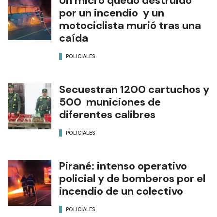
Un micro quedó destruido
por un incendio y un
motociclista murió tras una
caída
POLICIALES
Secuestran 1200 cartuchos y
500 municiones de
diferentes calibres
POLICIALES
Pirané: intenso operativo
policial y de bomberos por el
incendio de un colectivo
POLICIALES