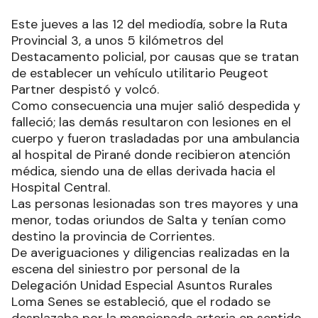
Este jueves a las 12 del mediodía, sobre la Ruta
Provincial 3, a unos 5 kilómetros del
Destacamento policial, por causas que se tratan
de establecer un vehículo utilitario Peugeot
Partner despistó y volcó.
Como consecuencia una mujer salió despedida y
falleció; las demás resultaron con lesiones en el
cuerpo y fueron trasladadas por una ambulancia
al hospital de Pirané donde recibieron atención
médica, siendo una de ellas derivada hacia el
Hospital Central.
Las personas lesionadas son tres mayores y una
menor, todas oriundos de Salta y tenían como
destino la provincia de Corrientes.
De averiguaciones y diligencias realizadas en la
escena del siniestro por personal de la
Delegación Unidad Especial Asuntos Rurales
Loma Senes se estableció, que el rodado se
desplazaba por la mencionada arteria en sentido