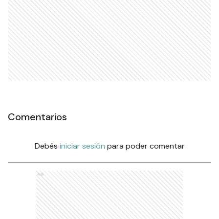
Comentarios
Debés
iniciar sesión
para poder comentar
Ads