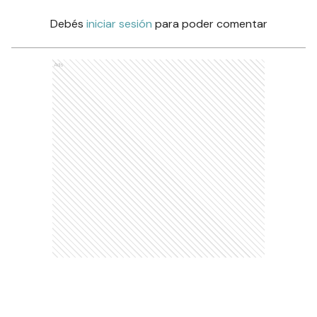
Debés
iniciar sesión
para poder comentar
Ads