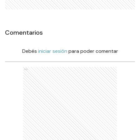
Comentarios
Debés
iniciar sesión
para poder comentar
Ads