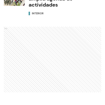
actividades
INTERIOR
Ads