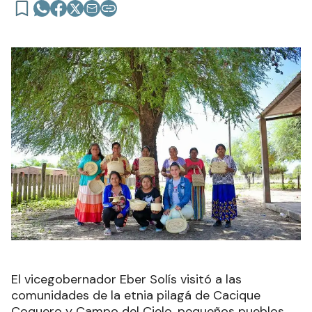
El vicegobernador Eber Solís visitó a las
comunidades de la etnia pilagá de Cacique
Coquero y Campo del Cielo, pequeños pueblos