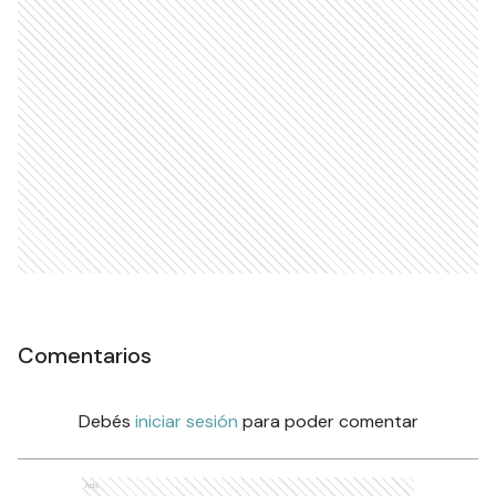
Comentarios
Debés
iniciar sesión
para poder comentar
Ads