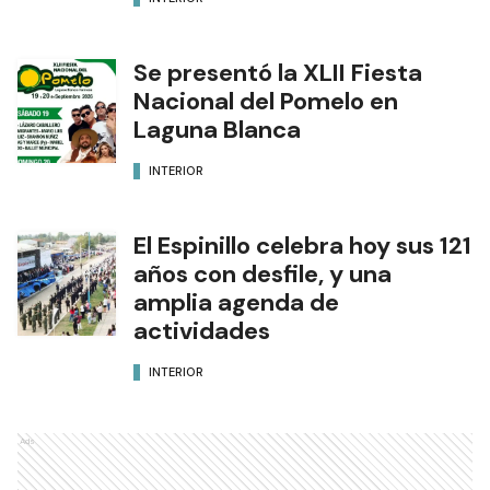
Se presentó la XLII Fiesta
Nacional del Pomelo en
Laguna Blanca
INTERIOR
El Espinillo celebra hoy sus 121
años con desfile, y una
amplia agenda de
actividades
INTERIOR
Ads