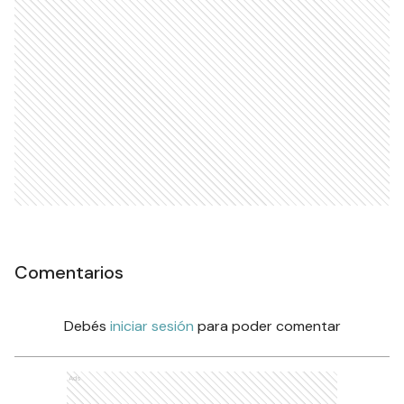
Comentarios
Debés
iniciar sesión
para poder comentar
Ads