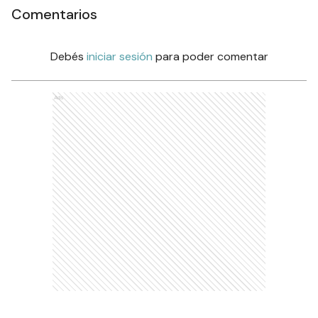
Comentarios
Debés
iniciar sesión
para poder comentar
Ads