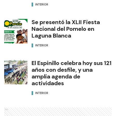
INTERIOR
Se presentó la XLII Fiesta
Nacional del Pomelo en
Laguna Blanca
INTERIOR
El Espinillo celebra hoy sus 121
años con desfile, y una
amplia agenda de
actividades
INTERIOR
Ads