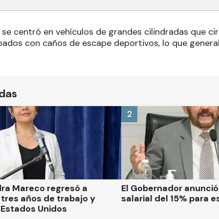
 se centró en vehículos de grandes cilindradas que c
pados con caños de escape deportivos, lo que genera
ídas
2
dra Mareco regresó a
El Gobernador anunci
tres años de trabajo y
salarial del 15% para e
 Estados Unidos