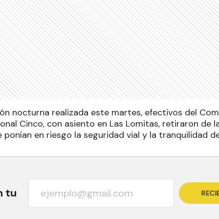
ión nocturna realizada este martes, efectivos del Co
onal Cinco, con asiento en Las Lomitas, retiraron de l
ponían en riesgo la seguridad vial y la tranquilidad de
n tu
RECI