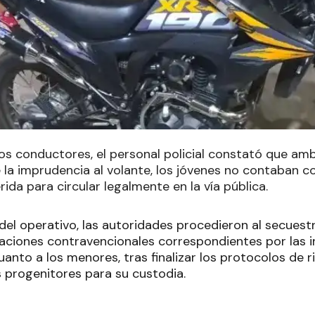
 los conductores, el personal policial constató que a
la imprudencia al volante, los jóvenes no contaban 
rida para circular legalmente en la vía pública.
el operativo, las autoridades procedieron al secuest
tuaciones contravencionales correspondientes por las 
anto a los menores, tras finalizar los protocolos de ri
 progenitores para su custodia.