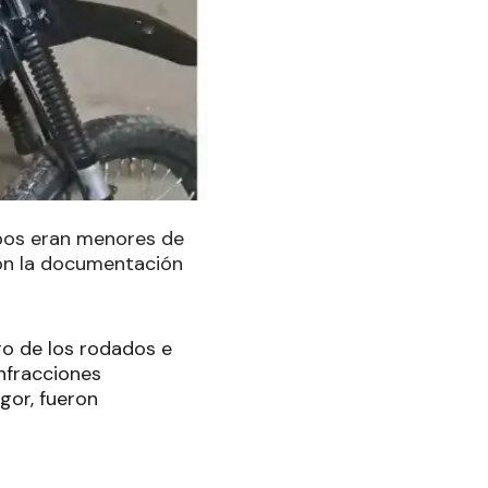
mbos eran menores de
con la documentación
ro de los rodados e
infracciones
gor, fueron