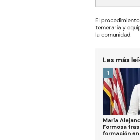
El procedimiento
temeraria y equi
la comunidad.
Las más le
1
María Alejan
Formosa tras 
formación en