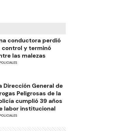
na conductora perdió
l control y terminó
ntre las malezas
POLICIALES
a Dirección General de
rogas Peligrosas de la
olicía cumplió 39 años
e labor institucional
POLICIALES