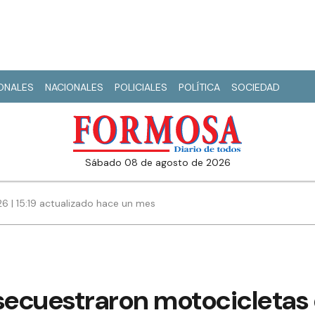
IONALES
NACIONALES
POLICIALES
POLÍTICA
SOCIEDAD
sábado 08 de agosto de 2026
026 | 15:19 actualizado hace un mes
secuestraron motocicletas 