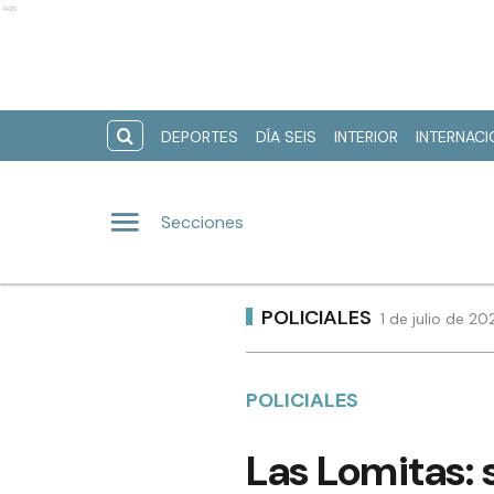
Ads
DEPORTES
DÍA SEIS
INTERIOR
INTERNAC
Secciones
POLICIALES
1 de julio de 2
POLICIALES
Las Lomitas: 