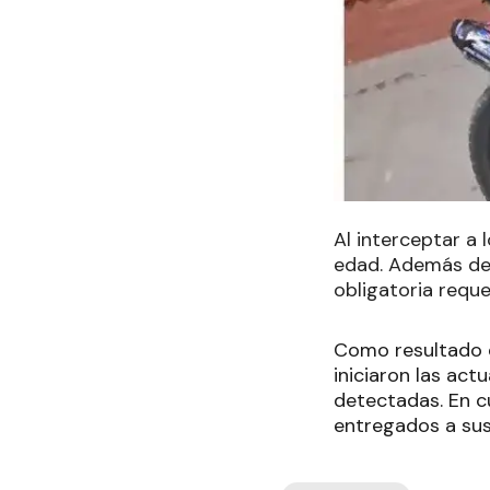
Al interceptar a
edad. Además de 
obligatoria reque
Como resultado d
iniciaron las ac
detectadas. En cu
entregados a sus