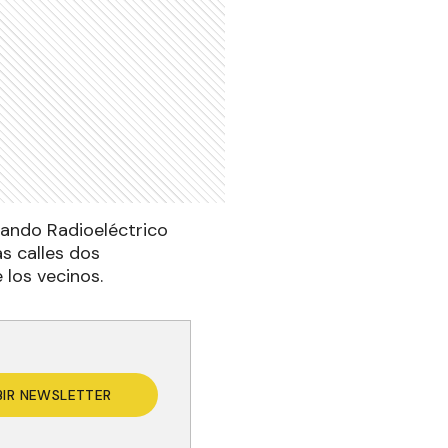
mando Radioeléctrico
as calles dos
 los vecinos.
BIR NEWSLETTER