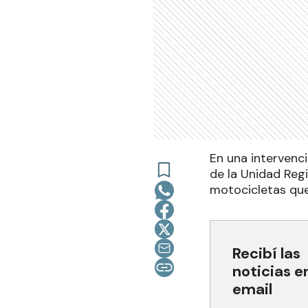
En una intervenc
de la Unidad Regi
motocicletas que 
Recibí las
noticias e
email