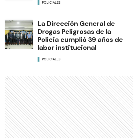
POLICIALES
La Dirección General de
Drogas Peligrosas de la
Policía cumplió 39 años de
labor institucional
POLICIALES
Ads