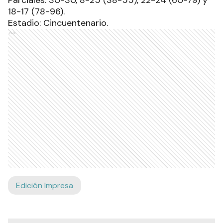
Parciales: 30-30, 8-25 (38-55), 22-24 (60-79) y
18-17 (78-96).
Estadio: Cincuentenario.
Ads
Edición Impresa