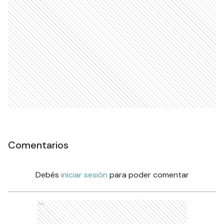
Comentarios
Debés
iniciar sesión
para poder comentar
Ads