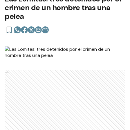
crimen de un hombre tras una
pelea
Ads