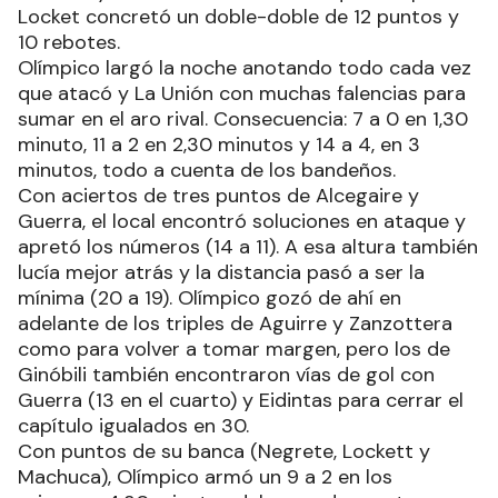
Locket concretó un doble-doble de 12 puntos y
10 rebotes.
Olímpico largó la noche anotando todo cada vez
que atacó y La Unión con muchas falencias para
sumar en el aro rival. Consecuencia: 7 a 0 en 1,30
minuto, 11 a 2 en 2,30 minutos y 14 a 4, en 3
minutos, todo a cuenta de los bandeños.
Con aciertos de tres puntos de Alcegaire y
Guerra, el local encontró soluciones en ataque y
apretó los números (14 a 11). A esa altura también
lucía mejor atrás y la distancia pasó a ser la
mínima (20 a 19). Olímpico gozó de ahí en
adelante de los triples de Aguirre y Zanzottera
como para volver a tomar margen, pero los de
Ginóbili también encontraron vías de gol con
Guerra (13 en el cuarto) y Eidintas para cerrar el
capítulo igualados en 30.
Con puntos de su banca (Negrete, Lockett y
Machuca), Olímpico armó un 9 a 2 en los