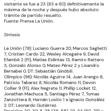
visitante se fue a 23 (83 a 60) definitivamente la
máxima de la noche y después hubo absoluto
trámite de partido resuelto.
Fuente: Prensa La Unión.
Síntesis
La Unión (78): Luciano Guerra 20, Marcos Saglietti
7, Cristian Cardo 22, Wesley Alcegaire 9, David
Efambé 2 (FI), Matías Eidintas 13, Ramiro Rattero
3, Gonzalo Alonso 0, Mateo Pérez 2 y Lisandro
Bernabei 0. DT: Sebastián Ginóbili.
Olímpico (96): Nicolás Aguirre 14, Juan Arengo 8,
Patricio Tabarez 8, Nicolás Romano 11, Devon
Collier 9 (FI), Alex Negrete 11, Phillip Locket 12,
Jonathan Machuca 5, Santiago Pérez 7, Tomas
Zanzottera 8, Hernán Losito 1 e Ignacio González
2. DT: Leonardo Gutiérrez.