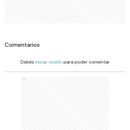
Comentarios
Debés
iniciar sesión
para poder comentar
Ads