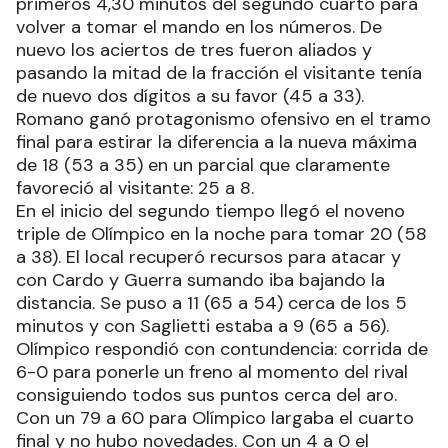
primeros 4,30 minutos del segundo cuarto para
volver a tomar el mando en los números. De
nuevo los aciertos de tres fueron aliados y
pasando la mitad de la fracción el visitante tenía
de nuevo dos dígitos a su favor (45 a 33).
Romano ganó protagonismo ofensivo en el tramo
final para estirar la diferencia a la nueva máxima
de 18 (53 a 35) en un parcial que claramente
favoreció al visitante: 25 a 8.
En el inicio del segundo tiempo llegó el noveno
triple de Olímpico en la noche para tomar 20 (58
a 38). El local recuperó recursos para atacar y
con Cardo y Guerra sumando iba bajando la
distancia. Se puso a 11 (65 a 54) cerca de los 5
minutos y con Saglietti estaba a 9 (65 a 56).
Olímpico respondió con contundencia: corrida de
6-0 para ponerle un freno al momento del rival
consiguiendo todos sus puntos cerca del aro.
Con un 79 a 60 para Olímpico largaba el cuarto
final y no hubo novedades. Con un 4 a 0 el