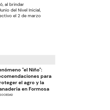
ó, al brindar
io del Nivel Inicial,
ectivo el 2 de marzo
enómeno "el Niño":
ecomendaciones para
roteger el agro y la
anadería en Formosa
SOCIEDAD