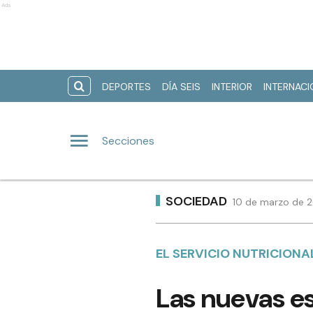
Ads
DEPORTES
DÍA SEIS
INTERIOR
INTERNAC
Secciones
SOCIEDAD
10 de marzo de 2
EL SERVICIO NUTRICIONA
Las nuevas e