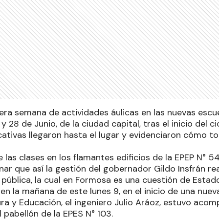
era semana de actividades áulicas en las nuevas escue
y 28 de Junio, de la ciudad capital, tras el inicio del ci
ativas llegaron hasta el lugar y evidenciaron cómo t
 las clases en los flamantes edificios de la EPEP N° 54
ar que así la gestión del gobernador Gildo Insfrán r
 pública, la cual en Formosa es una cuestión de Estado
en la mañana de este lunes 9, en el inicio de una nueva
ura y Educación, el ingeniero Julio Aráoz, estuvo aco
l pabellón de la EPES N° 103.