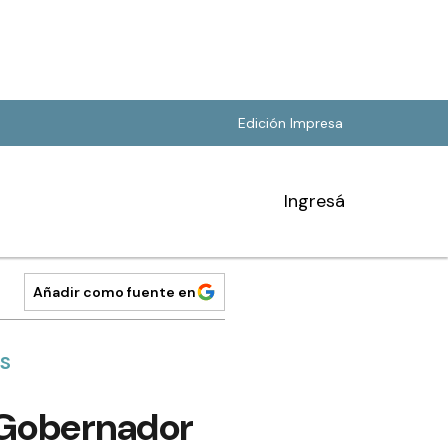
Edición Impresa
Ingresá
Añadir como fuente en
ES
 Gobernador