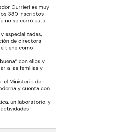
ador Gurrieri es muy
mos 380 inscriptos
a no se cerró esta
y especializadas,
ción de directora
ue tiene como
 buena” con ellos y
r a las familias y
 el Ministerio de
moderna y cuenta con
ca, un laboratorio; y
 actividades