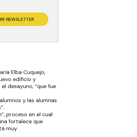
BIR NEWSLETTER
aría Elba Cuquejo,
evo edificio y
 el desayuno, “que fue
s alumnos y las alumnas
”.
”, proceso en el cual
una fortalece que
stá muy