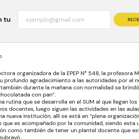
n tu
RECI
o
rectora organizadora de la EPEP N° 548, la profesora M
u profundo agradecimiento a las autoridades por el nu
 también durante la mañana con normalidad se brindó
chocolatada con pan”.
na rutina que se desarrolla en el SUM al que llegan lo
os docentes, luego siguen las actividades en las aulas
nueva institución, allí se está en “plena organización
jo que es acompañado por la comunidad, siendo esta 
ción como también de tener un plantel docente que e
subrayó.