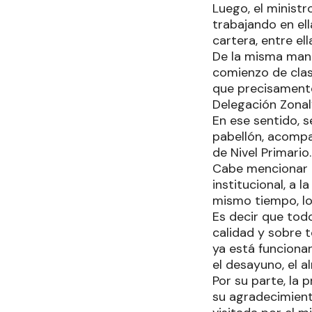
Luego, el ministr
trabajando en ell
cartera, entre el
De la misma mane
comienzo de clas
que precisamente
Delegación Zonal
En ese sentido, 
pabellón, acompañ
de Nivel Primario.
Cabe mencionar q
institucional, a 
mismo tiempo, lo
Es decir que tod
calidad y sobre t
ya está funcionan
el desayuno, el a
Por su parte, la 
su agradecimient