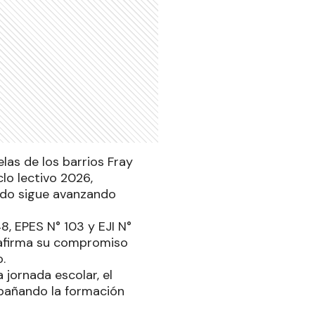
las de los barrios Fray
clo lectivo 2026,
odo sigue avanzando
8, EPES N° 103 y EJI N°
eafirma su compromiso
.
 jornada escolar, el
mpañando la formación