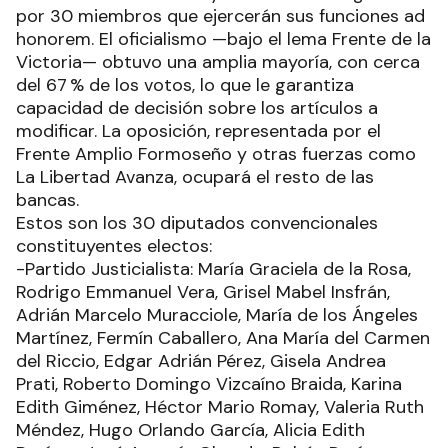
por 30 miembros que ejercerán sus funciones ad
honorem. El oficialismo —bajo el lema Frente de la
Victoria— obtuvo una amplia mayoría, con cerca
del 67 % de los votos, lo que le garantiza
capacidad de decisión sobre los artículos a
modificar. La oposición, representada por el
Frente Amplio Formoseño y otras fuerzas como
La Libertad Avanza, ocupará el resto de las
bancas.
Estos son los 30 diputados convencionales
constituyentes electos:
-Partido Justicialista: María Graciela de la Rosa,
Rodrigo Emmanuel Vera, Grisel Mabel Insfrán,
Adrián Marcelo Muracciole, María de los Ángeles
Martínez, Fermín Caballero, Ana María del Carmen
del Riccio, Edgar Adrián Pérez, Gisela Andrea
Prati, Roberto Domingo Vizcaíno Braida, Karina
Edith Giménez, Héctor Mario Romay, Valeria Ruth
Méndez, Hugo Orlando García, Alicia Edith