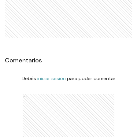
Comentarios
Debés
iniciar sesión
para poder comentar
Ads