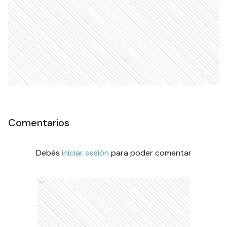
Comentarios
Debés
iniciar sesión
para poder comentar
Ads