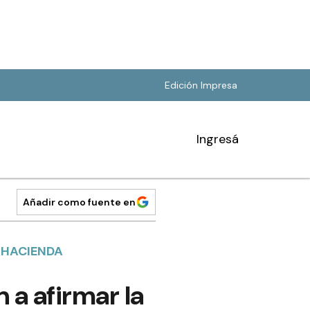
Edición Impresa
Ingresá
Añadir como fuente en
 HACIENDA
 a afirmar la