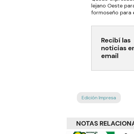
lejano Oeste par
formoseño para el
Recibí las
noticias e
email
Edición Impresa
NOTAS RELACION