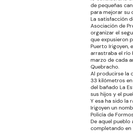
de pequeñas can
para mejorar su 
La satisfacción d
Asociación de Pr
organizar el seg
que expusieron p
Puerto Irigoyen, 
arrastraba el rí
marzo de cada añ
Quebracho.
Al producirse la
33 kilómetros en 
del bañado La Es
sus hijos y el pue
Y esa ha sido la 
Irigoyen un nombr
Policía de Formos
De aquel pueblo a
completando en s