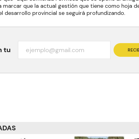
a marcar que la actual gestión que tiene como hoja d
 desarrollo provincial se seguirá profundizando.
n tu
RECI
ADAS