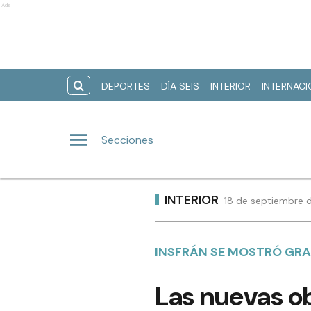
Ads
DEPORTES
DÍA SEIS
INTERIOR
INTERNAC
Secciones
INTERIOR
18 de septiembre d
INSFRÁN SE MOSTRÓ GRAT
Las nuevas ob