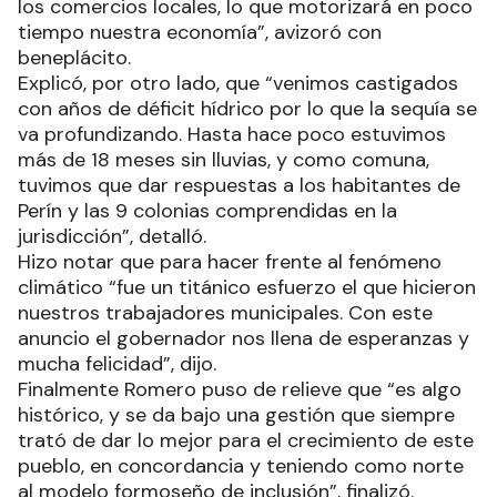
los comercios locales, lo que motorizará en poco
tiempo nuestra economía”, avizoró con
beneplácito.
Explicó, por otro lado, que “venimos castigados
con años de déficit hídrico por lo que la sequía se
va profundizando. Hasta hace poco estuvimos
más de 18 meses sin lluvias, y como comuna,
tuvimos que dar respuestas a los habitantes de
Perín y las 9 colonias comprendidas en la
jurisdicción”, detalló.
Hizo notar que para hacer frente al fenómeno
climático “fue un titánico esfuerzo el que hicieron
nuestros trabajadores municipales. Con este
anuncio el gobernador nos llena de esperanzas y
mucha felicidad”, dijo.
Finalmente Romero puso de relieve que “es algo
histórico, y se da bajo una gestión que siempre
trató de dar lo mejor para el crecimiento de este
pueblo, en concordancia y teniendo como norte
al modelo formoseño de inclusión”, finalizó.