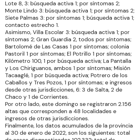
Lote 8, 3: búsqueda activa 1; por síntomas 2;
Monte Lindo 3: búsqueda activa 1; por síntomas 2;
Siete Palmas 3: por síntomas 1; búsqueda activa 1;
contacto estrecho 1.
Asimismo, Villa Escolar 3: búsqueda activa 1; por
síntomas 2; Gran Guardia 2, todos por síntomas;
Bartolomé de Las Casas 1 por síntomas; colonia
Pastoril 1 por síntomas; El Potrillo 1 por síntomas;
Kilómetro 100, 1 por búsqueda activa; La Pantalla
y Los Chiriguanos, ambos 1 por síntomas; Misión
Tacaaglé, 1 por búsqueda activa; Potrero de los
Caballos y Tres Pozos, 1 por síntomas; e ingresos
desde otras jurisdicciones, 6: 3 de Salta, 2 de
Chaco y 1 de Corrientes.
Por otro lado, este domingo se registraron 2.156
altas que corresponden a 48 localidades e
ingresos de otras jurisdicciones.
Finalmente, los datos acumulados de la provincia
al 30 de enero de 2022, son los siguientes: total