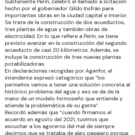
Subteniente Perín, celebró el llamado a licitación
hecho por el gobernador Gildo Insfrán para
importantes obras en la ciudad capital e interior.
Se trata de la construcción de dos acueductos,
tres plantas de agua y también obras de
electricidad. En lo que refiere a Perín, se tiene
previsto avanzar en la construcción del segundo
acueducto de casi 20 kilómetros. Además, se
incluye la construcción de tres nuevas plantas
potabilizadoras.
En declaraciones recogidas por Agenfor, el
intendente expresó categórico que “los
perineños vamos a tener una solución concreta al
histórico problema del agua y eso se da de la
mano de un modelo formoseño que entiende y
atiende la problemática de su gente”.
Recordó además que “cuando firmamos el
acuerdo en agosto del 2021, tuvimos que
escuchar a los agoreros del mal de siempre
decirnos que se trataba de algo pasajero porque