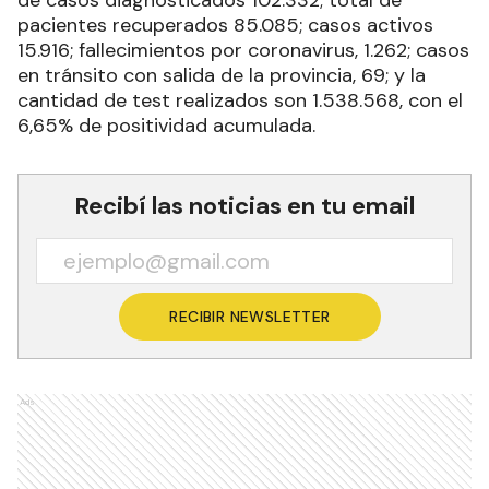
de casos diagnosticados 102.332; total de
pacientes recuperados 85.085; casos activos
15.916; fallecimientos por coronavirus, 1.262; casos
en tránsito con salida de la provincia, 69; y la
cantidad de test realizados son 1.538.568, con el
6,65% de positividad acumulada.
Recibí las noticias en tu email
RECIBIR NEWSLETTER
Ads