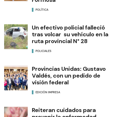
POLÍTICA
Un efectivo policial falleció
tras volcar su vehículo en la
ruta provincial N° 28
POLICIALES
Provincias Unidas: Gustavo
Valdés, con un pedido de
visión federal
EDICIÓN IMPRESA
Reiteran cuidados para
prevenir la enfermedad