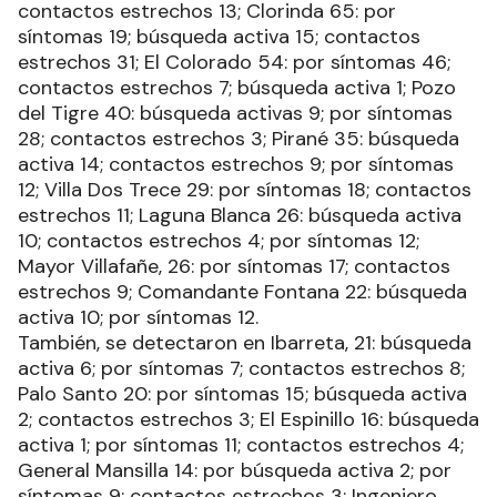
contactos estrechos 13; Clorinda 65: por
síntomas 19; búsqueda activa 15; contactos
estrechos 31; El Colorado 54: por síntomas 46;
contactos estrechos 7; búsqueda activa 1; Pozo
del Tigre 40: búsqueda activas 9; por síntomas
28; contactos estrechos 3; Pirané 35: búsqueda
activa 14; contactos estrechos 9; por síntomas
12; Villa Dos Trece 29: por síntomas 18; contactos
estrechos 11; Laguna Blanca 26: búsqueda activa
10; contactos estrechos 4; por síntomas 12;
Mayor Villafañe, 26: por síntomas 17; contactos
estrechos 9; Comandante Fontana 22: búsqueda
activa 10; por síntomas 12.
También, se detectaron en Ibarreta, 21: búsqueda
activa 6; por síntomas 7; contactos estrechos 8;
Palo Santo 20: por síntomas 15; búsqueda activa
2; contactos estrechos 3; El Espinillo 16: búsqueda
activa 1; por síntomas 11; contactos estrechos 4;
General Mansilla 14: por búsqueda activa 2; por
síntomas 9; contactos estrechos 3; Ingeniero