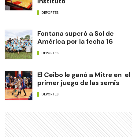
Instituto
DEPORTES
Fontana superó a Sol de
América por la fecha 16
DEPORTES
El Ceibo le ganó a Mitre en el
primer juego de las semis
DEPORTES
Ads