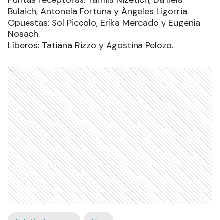
Puntas receptoras: Yamila Nizetich, Daniela
Bulaich, Antonela Fortuna y Ángeles Ligorria.
Opuestas: Sol Piccolo, Erika Mercado y Eugenia
Nosach.
Líberos: Tatiana Rizzo y Agostina Pelozo.
Ads