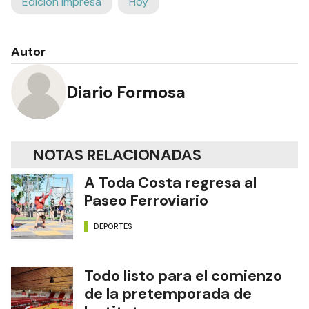
Edición Impresa
Hoy
Autor
Diario Formosa
NOTAS RELACIONADAS
A Toda Costa regresa al
Paseo Ferroviario
DEPORTES
Todo listo para el comienzo
de la pretemporada de