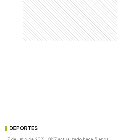
DEPORTES
7 de junio de 2021 | 01:17 actualizado hace 5 años