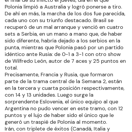
el final de su invicto el jueves, día en el que
Polonia limpió a Australia y logró ponerse a tiro.
De ahí en más, la marcha de los dos fue parecida,
cada uno con su triunfo destacado. Brasil se
recuperó de un mal arranque y venció en cuatro
sets a Serbia, en un mano a mano que, de haber
sido diferente, habría dejado a los serbios en la
punta, mientras que Polonia pasó por un partido
idéntico ante Rusia: de 0-1 a 3-1 con otro show
de Wilfredo León, autor de 7 aces y 25 puntos en
total.
Precisamente, Francia y Rusia, que formaron
parte de la trama central de la Semana 2, están
en la tercera y cuarta posición respectivamente,
con 14 y 13 unidades. Luego surge la
sorprendente Eslovenia, el único equipo al que
Argentina no pudo vencer en este tramo, con 12
puntos y el lujo de haber sido el único que le
generó un traspié de Polonia al momento.
Irán, con triplete de éxitos (Canadá, Italia y