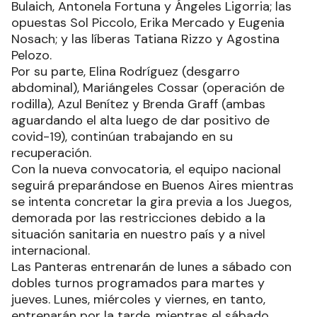
Bulaich, Antonela Fortuna y Ángeles Ligorria; las
opuestas Sol Piccolo, Erika Mercado y Eugenia
Nosach; y las líberas Tatiana Rizzo y Agostina
Pelozo.
Por su parte, Elina Rodríguez (desgarro
abdominal), Mariángeles Cossar (operación de
rodilla), Azul Benítez y Brenda Graff (ambas
aguardando el alta luego de dar positivo de
covid-19), continúan trabajando en su
recuperación.
Con la nueva convocatoria, el equipo nacional
seguirá preparándose en Buenos Aires mientras
se intenta concretar la gira previa a los Juegos,
demorada por las restricciones debido a la
situación sanitaria en nuestro país y a nivel
internacional.
Las Panteras entrenarán de lunes a sábado con
dobles turnos programados para martes y
jueves. Lunes, miércoles y viernes, en tanto,
entrenarán por la tarde, mientras el sábado