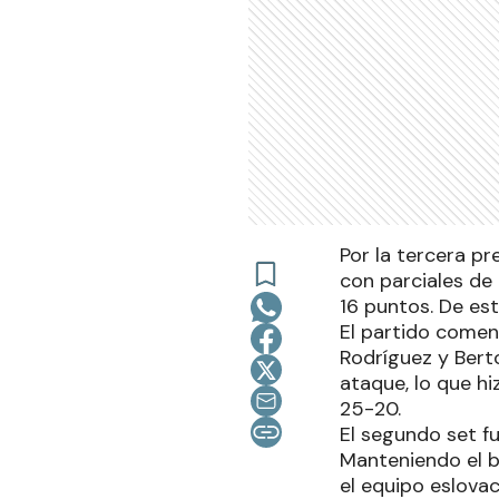
Por la tercera pr
con parciales de
16 puntos. De est
El partido come
Rodríguez y Bert
ataque, lo que hi
25-20.
El segundo set fu
Manteniendo el b
el equipo eslova