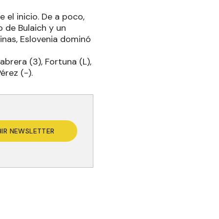
 el inicio. De a poco,
 de Bulaich y un
inas, Eslovenia dominó
Cabrera (3), Fortuna (L),
érez (-).
BIR NEWSLETTER