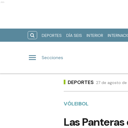
Ads
DEPORTES
DÍA SEIS
INTERIOR
INTERNAC
Secciones
DEPORTES
27 de agosto de
VÓLEIBOL
Las Panteras