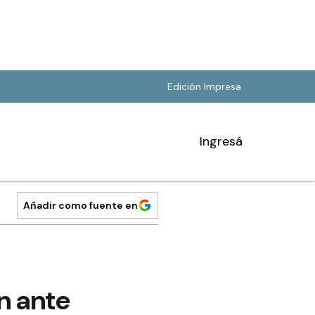
Edición Impresa
Ingresá
Añadir como fuente en
n ante