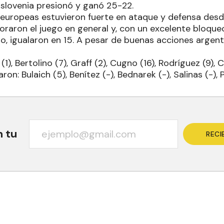
Eslovenia presionó y ganó 25-22.
s europeas estuvieron fuerte en ataque y defensa desde
oraron el juego en general y, con un excelente bloqueo
, igualaron en 15. A pesar de buenas acciones argent
1), Bertolino (7), Graff (2), Cugno (16), Rodríguez (9), 
aron: Bulaich (5), Benítez (-), Bednarek (-), Salinas (-), P
n tu
RECI