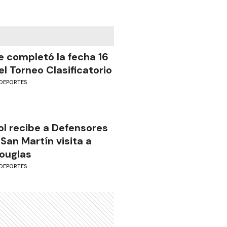
e completó la fecha 16
el Torneo Clasificatorio
DEPORTES
ol recibe a Defensores
 San Martín visita a
ouglas
DEPORTES