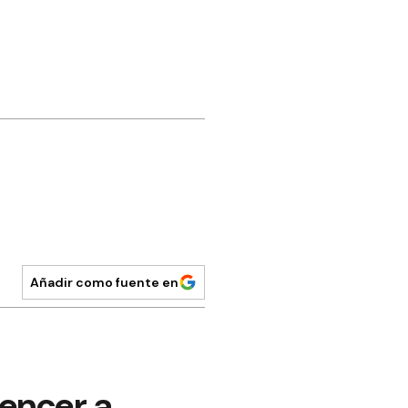
Añadir como fuente en
vencer a