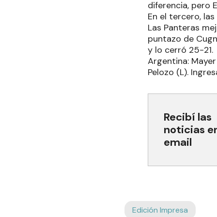
diferencia, pero 
En el tercero, la
Las Panteras mej
puntazo de Cugno
y lo cerró 25-21.
Argentina: Mayer (
Pelozo (L). Ingres
Recibí las
noticias e
email
Edición Impresa