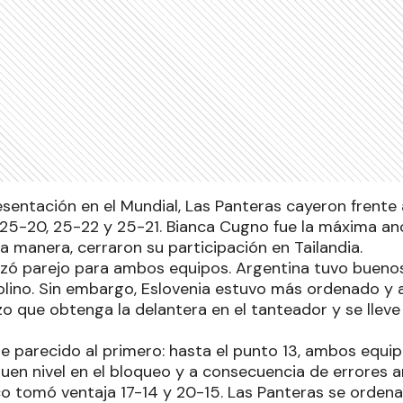
esentación en el Mundial, Las Panteras cayeron frente 
 25-20, 25-22 y 25-21. Bianca Cugno fue la máxima a
a manera, cerraron su participación en Tailandia.
nzó parejo para ambos equipos. Argentina tuvo buen
olino. Sin embargo, Eslovenia estuvo más ordenado y 
zo que obtenga la delantera en el tanteador y se lleve 
e parecido al primero: hasta el punto 13, ambos equip
uen nivel en el bloqueo y a consecuencia de errores a
co tomó ventaja 17-14 y 20-15. Las Panteras se ordena