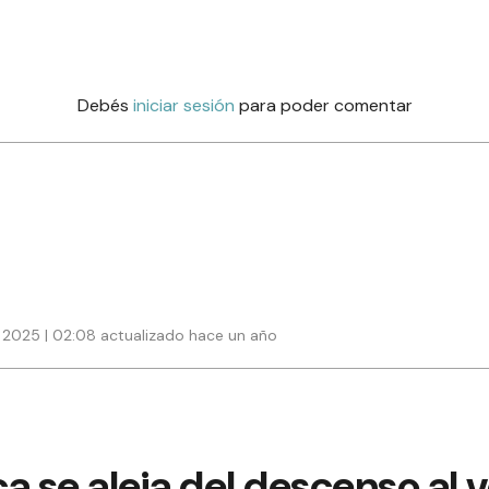
Debés
iniciar sesión
para poder comentar
 2025 | 02:08 actualizado hace un año
a se aleja del descenso al 