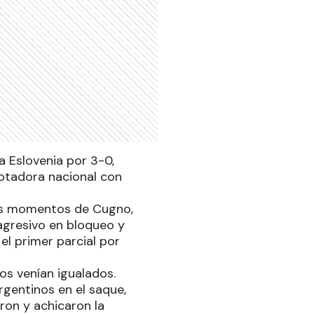
a Eslovenia por 3-0,
notadora nacional con
os momentos de Cugno,
agresivo en bloqueo y
el primer parcial por
os venían igualados.
rgentinos en el saque,
ron y achicaron la