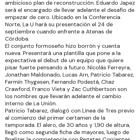
ambicioso plan de reconstrucción. Eduardo Japez
será el encargado de llevar adelante el desafío de
empezar de cero. Ubicado en la Conferencia
Norte, La U hará su presentación el 24 de
septiembre cuando enfrente a Atenas de
Córdoba.
El conjunto formoseño hizo borrón y cuenta
nueva. Presentará una plantilla que pone a la
expectativa el debut de un equipo que quiere
pisar fuerte pensando a futuro. Nicolás Ferreyra,
Jonathan Maldonado, Lucas Arn, Patricio Tabarez,
Fermín Thygesen, Fernando Podestá, Chaz
Crawford, Franco Vieta y Zac Cuthbertson son
los nombres que llevarán adelante el cambio
interno de La Unión.
Patricio Tabarez, dialogó con Línea de Tres previo
al comienzo del primer certamen de la
temporada. El alero, de 30 años y 1,90 de altura,
llegó como segunda ficha de mayores, luego de
finalizar la competencia con Regatas Corrientes.