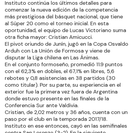
Instituto continúa los últimos detalles para
comenzar la nueva edición de la competencia
más prestigiosa del básquet nacional, que tiene
al Súper 20 como el torneo inicial. En esta
oportunidad, el equipo de Lucas Victoriano suma
otra ficha mayor: Cristian Amicucci.
El pivot oriundo de Junín, jugó en la Copa Osvaldo
Arduh con La Unión de Formosa y viene de
disputar la Liga chilena en Las Ánimas.
En el conjunto formoseño, promedió 11.9 puntos
con el 62,3% en dobles, el 67,1% en libres, 5,6
rebotes y 0,8 asistencias en 38 partidos (30
como titular). Por su parte, su experiencia en el
exterior fue la primera vez fuera de Argentina
donde estuvo presente en las finales de la
Conferencia Sur ante Valdivia.
Cristian, de 2,02 metros y 36 años, cuenta con un
paso por el club en la temporada 2017/18.
Instituto en ese entonces, cayó en las semifinales
contra San Lorenzo (3-2). En la siguiente