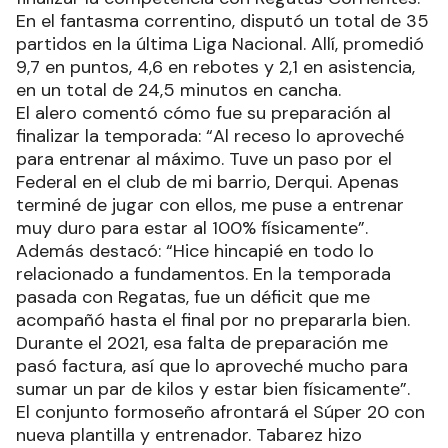
En el fantasma correntino, disputó un total de 35
partidos en la última Liga Nacional. Allí, promedió
9,7 en puntos, 4,6 en rebotes y 2,1 en asistencia,
en un total de 24,5 minutos en cancha.
El alero comentó cómo fue su preparación al
finalizar la temporada: “Al receso lo aproveché
para entrenar al máximo. Tuve un paso por el
Federal en el club de mi barrio, Derqui. Apenas
terminé de jugar con ellos, me puse a entrenar
muy duro para estar al 100% físicamente”.
Además destacó: “Hice hincapié en todo lo
relacionado a fundamentos. En la temporada
pasada con Regatas, fue un déficit que me
acompañó hasta el final por no prepararla bien.
Durante el 2021, esa falta de preparación me
pasó factura, así que lo aproveché mucho para
sumar un par de kilos y estar bien físicamente”.
El conjunto formoseño afrontará el Súper 20 con
nueva plantilla y entrenador. Tabarez hizo