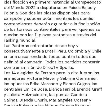
clasificación en primera instancia al Campeonato
del Mundo 2022 a disputarse en Países Bajos y
Polonia. Son dos las plazas disponibles para
campeón y subcampeón, mientras los demás
contendientes deberán aguardar a la finalización
de los torneos continentales para ver quiénes se
quedan con las 11 plazas restantes a través del
ranking mundial.
Las Panteras enfrentarán desde hoy y
consecutivamente a Brasil, Perú, Colombia y Chile
en una única ronda de todos contra todos que
definirá al campeón. Todos los partidos contarán
con transmisión de DirecTV Sports.
Las 14 elegidas de Ferraro para la cita fueron las
armadoras Victoria Mayer y Sabrina Germanier,
las opuestas Erika Mercado y Bianca Cugno, las
centrales Emilce Sosa, Bianca Farriol, Brenda Graff
y Julieta Holzmaisters, las puntas Candela
Salinas, Brenda Churín, Mariángeles Cossar y
Daniela Bulaich, y las líberos Tatiana Rizzo y