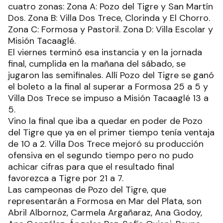
cuatro zonas: Zona A: Pozo del Tigre y San Martín
Dos. Zona B: Villa Dos Trece, Clorinda y El Chorro.
Zona C: Formosa y Pastoril. Zona D: Villa Escolar y
Misión Tacaaglé.
El viernes terminó esa instancia y en la jornada
final, cumplida en la mañana del sábado, se
jugaron las semifinales. Allí Pozo del Tigre se ganó
el boleto a la final al superar a Formosa 25 a 5 y
Villa Dos Trece se impuso a Misión Tacaaglé 13 a
5.
Vino la final que iba a quedar en poder de Pozo
del Tigre que ya en el primer tiempo tenía ventaja
de 10 a 2. Villa Dos Trece mejoró su producción
ofensiva en el segundo tiempo pero no pudo
achicar cifras para que el resultado final
favorezca a Tigre por 21 a 7.
Las campeonas de Pozo del Tigre, que
representarán a Formosa en Mar del Plata, son
Abril Albornoz, Carmela Argañaraz, Ana Godoy,