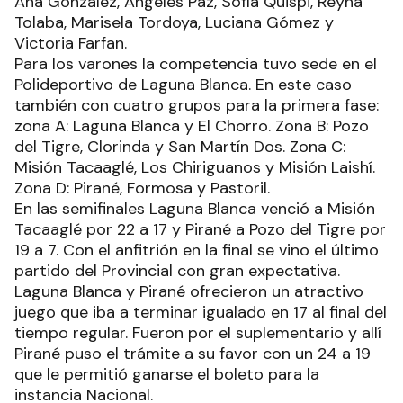
Ana González, Ángeles Paz, Sofía Quispi, Reyna
Tolaba, Marisela Tordoya, Luciana Gómez y
Victoria Farfan.
Para los varones la competencia tuvo sede en el
Polideportivo de Laguna Blanca. En este caso
también con cuatro grupos para la primera fase:
zona A: Laguna Blanca y El Chorro. Zona B: Pozo
del Tigre, Clorinda y San Martín Dos. Zona C:
Misión Tacaaglé, Los Chiriguanos y Misión Laishí.
Zona D: Pirané, Formosa y Pastoril.
En las semifinales Laguna Blanca venció a Misión
Tacaaglé por 22 a 17 y Pirané a Pozo del Tigre por
19 a 7. Con el anfitrión en la final se vino el último
partido del Provincial con gran expectativa.
Laguna Blanca y Pirané ofrecieron un atractivo
juego que iba a terminar igualado en 17 al final del
tiempo regular. Fueron por el suplementario y allí
Pirané puso el trámite a su favor con un 24 a 19
que le permitió ganarse el boleto para la
instancia Nacional.