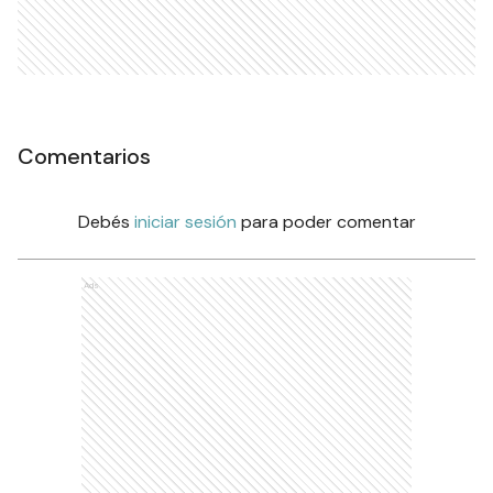
Comentarios
Debés
iniciar sesión
para poder comentar
Ads