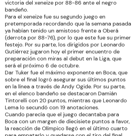
victoria del xeneize por 88-86 ante el negro
bandeño.
Para el xeneize fue su segundo juego en
pretemporada recordando que la semana pasada
ya habían tenido un amistoso frente a Oberá
(derrota por 88-76), por lo que este fue su primer
festejo. Por su parte, los dirigidos por Leonardo
Gutiérrez jugaron hoy el primer encuentro de
preparación con miras al debut en la Liga, que
será el próximo 6 de octubre.
Dar Tuker fue el máximo exponente en Boca, que
sobre el final logró asegurar sus últimos puntos
en la línea a través de Andy Ogide. Por su parte,
en el elenco bandeño se destacaron Damián
Tintorelli con 20 puntos, mientras que Leonardo
Lema lo secundó con 19 anotaciones.
Cuando parecía que el juego decantaba para
Boca con un margen de diecisiete puntos a favor,
la reacción de Olímpico llegó en el último cuarto
para empatarlo y quedarse con el tiro del final