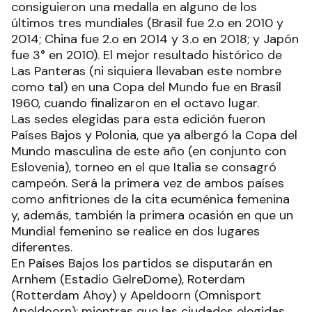
consiguieron una medalla en alguno de los
últimos tres mundiales (Brasil fue 2.o en 2010 y
2014; China fue 2.o en 2014 y 3.o en 2018; y Japón
fue 3° en 2010). El mejor resultado histórico de
Las Panteras (ni siquiera llevaban este nombre
como tal) en una Copa del Mundo fue en Brasil
1960, cuando finalizaron en el octavo lugar.
Las sedes elegidas para esta edición fueron
Países Bajos y Polonia, que ya albergó la Copa del
Mundo masculina de este año (en conjunto con
Eslovenia), torneo en el que Italia se consagró
campeón. Será la primera vez de ambos países
como anfitriones de la cita ecuménica femenina
y, además, también la primera ocasión en que un
Mundial femenino se realice en dos lugares
diferentes.
En Países Bajos los partidos se disputarán en
Arnhem (Estadio GelreDome), Roterdam
(Rotterdam Ahoy) y Apeldoorn (Omnisport
Apeldoorn); mientras que las ciudades elegidas