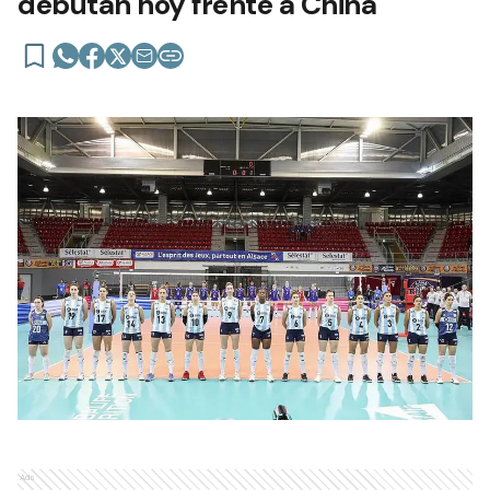
debutan hoy frente a China
Ads