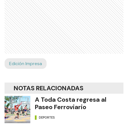
Edición Impresa
NOTAS RELACIONADAS
A Toda Costa regresa al
Paseo Ferroviario
DEPORTES