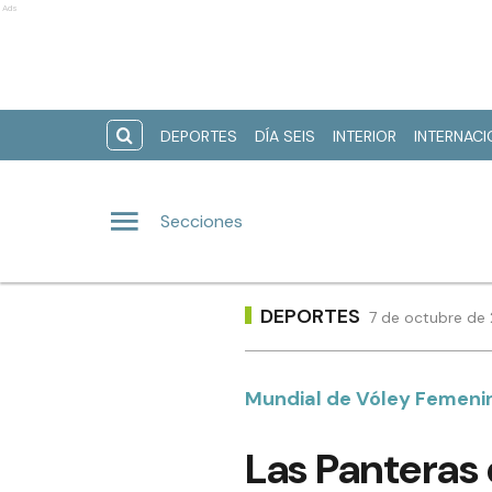
Ads
DEPORTES
DÍA SEIS
INTERIOR
INTERNAC
Secciones
DEPORTES
7 de octubre de 
Mundial de Vóley Femeni
Las Panteras 