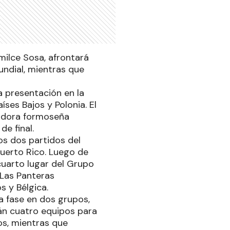
milce Sosa, afrontará
ndial, mientras que
ra presentación en la
ses Bajos y Polonia. El
gadora formoseña
de final.
os dos partidos del
Puerto Rico. Luego de
cuarto lugar del Grupo
 Las Panteras
s y Bélgica.
ra fase en dos grupos,
án cuatro equipos para
os, mientras que