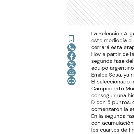
La Selección Arge
este mediodía el
cerrará esta etap
Hoy a partir de l
segunda fase del
equipo argentino
Emilce Sosa, ya n
El seleccionado n
Campeonato Mundi
conseguir una hi
D con 5 puntos, d
comenzaron la es
En la segunda fas
con acumulación 
los cuartos de fi