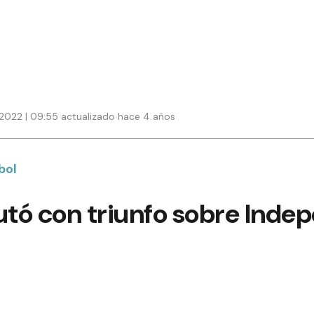
2022 | 09:55 actualizado hace 4 años
bol
utó con triunfo sobre Inde