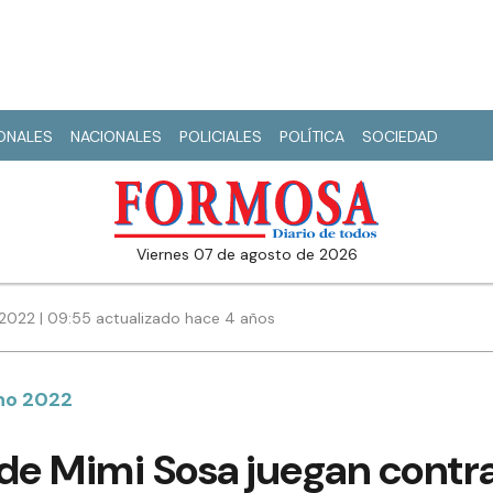
IONALES
NACIONALES
POLICIALES
POLÍTICA
SOCIEDAD
viernes 07 de agosto de 2026
2022 | 09:55 actualizado hace 4 años
no 2022
de Mimi Sosa juegan contra 