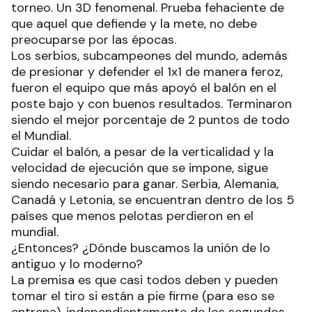
torneo. Un 3D fenomenal. Prueba fehaciente de
que aquel que defiende y la mete, no debe
preocuparse por las épocas.
Los serbios, subcampeones del mundo, además
de presionar y defender el 1x1 de manera feroz,
fueron el equipo que más apoyó el balón en el
poste bajo y con buenos resultados. Terminaron
siendo el mejor porcentaje de 2 puntos de todo
el Mundial.
Cuidar el balón, a pesar de la verticalidad y la
velocidad de ejecución que se impone, sigue
siendo necesario para ganar. Serbia, Alemania,
Canadá y Letonia, se encuentran dentro de los 5
países que menos pelotas perdieron en el
mundial.
¿Entonces? ¿Dónde buscamos la unión de lo
antiguo y lo moderno?
La premisa es que casi todos deben y pueden
tomar el tiro si están a pie firme (para eso se
entrena), independientemente de los segundos