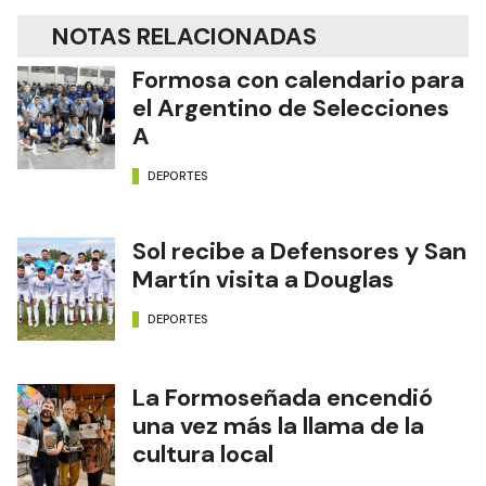
NOTAS RELACIONADAS
Formosa con calendario para
el Argentino de Selecciones
A
DEPORTES
Sol recibe a Defensores y San
Martín visita a Douglas
DEPORTES
La Formoseñada encendió
una vez más la llama de la
cultura local