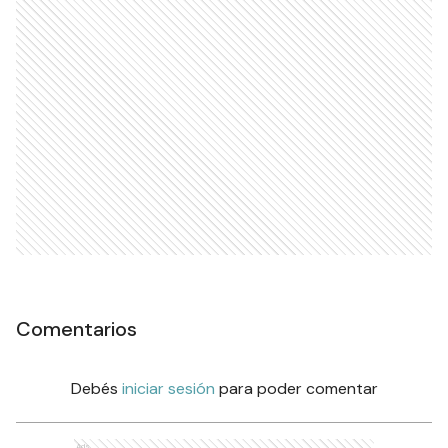
Comentarios
Debés
iniciar sesión
para poder comentar
Ads