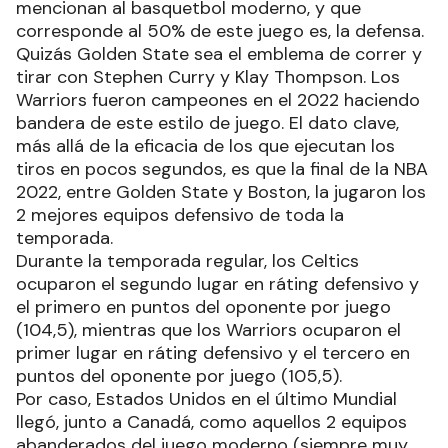
mencionan al basquetbol moderno, y que
corresponde al 50% de este juego es, la defensa.
Quizás Golden State sea el emblema de correr y
tirar con Stephen Curry y Klay Thompson. Los
Warriors fueron campeones en el 2022 haciendo
bandera de este estilo de juego. El dato clave,
más allá de la eficacia de los que ejecutan los
tiros en pocos segundos, es que la final de la NBA
2022, entre Golden State y Boston, la jugaron los
2 mejores equipos defensivo de toda la
temporada.
Durante la temporada regular, los Celtics
ocuparon el segundo lugar en ráting defensivo y
el primero en puntos del oponente por juego
(104,5), mientras que los Warriors ocuparon el
primer lugar en ráting defensivo y el tercero en
puntos del oponente por juego (105,5).
Por caso, Estados Unidos en el último Mundial
llegó, junto a Canadá, como aquellos 2 equipos
abanderados del juego moderno (siempre muy