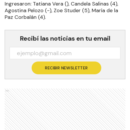
Ingresaron: Tatiana Vera (), Candela Salinas (4),
Agostina Pelozo (-), Zoe Studer (5), María de la
Paz Corbalán (4).
Recibí las noticias en tu email
RECIBIR NEWSLETTER
Ads