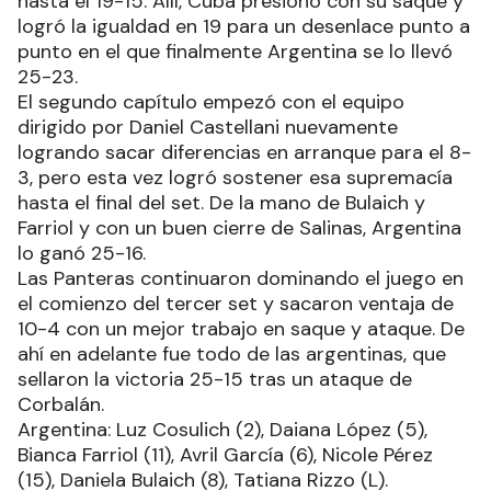
hasta el 19-15. Allí, Cuba presionó con su saque y
logró la igualdad en 19 para un desenlace punto a
punto en el que finalmente Argentina se lo llevó
25-23.
El segundo capítulo empezó con el equipo
dirigido por Daniel Castellani nuevamente
logrando sacar diferencias en arranque para el 8-
3, pero esta vez logró sostener esa supremacía
hasta el final del set. De la mano de Bulaich y
Farriol y con un buen cierre de Salinas, Argentina
lo ganó 25-16.
Las Panteras continuaron dominando el juego en
el comienzo del tercer set y sacaron ventaja de
10-4 con un mejor trabajo en saque y ataque. De
ahí en adelante fue todo de las argentinas, que
sellaron la victoria 25-15 tras un ataque de
Corbalán.
Argentina: Luz Cosulich (2), Daiana López (5),
Bianca Farriol (11), Avril García (6), Nicole Pérez
(15), Daniela Bulaich (8), Tatiana Rizzo (L).