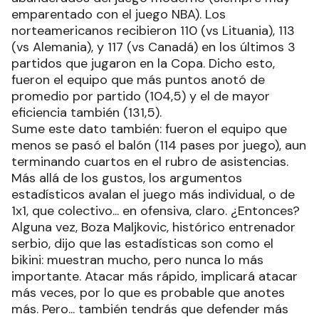
emparentado con el juego NBA). Los
norteamericanos recibieron 110 (vs Lituania), 113
(vs Alemania), y 117 (vs Canadá) en los últimos 3
partidos que jugaron en la Copa. Dicho esto,
fueron el equipo que más puntos anotó de
promedio por partido (104,5) y el de mayor
eficiencia también (131,5).
Sume este dato también: fueron el equipo que
menos se pasó el balón (114 pases por juego), aun
terminando cuartos en el rubro de asistencias.
Más allá de los gustos, los argumentos
estadísticos avalan el juego más individual, o de
1x1, que colectivo... en ofensiva, claro. ¿Entonces?
Alguna vez, Boza Maljkovic, histórico entrenador
serbio, dijo que las estadísticas son como el
bikini: muestran mucho, pero nunca lo más
importante. Atacar más rápido, implicará atacar
más veces, por lo que es probable que anotes
más. Pero... también tendrás que defender más