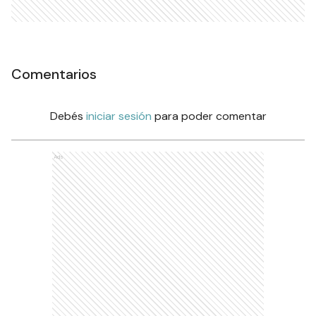
Comentarios
Debés
iniciar sesión
para poder comentar
Ads