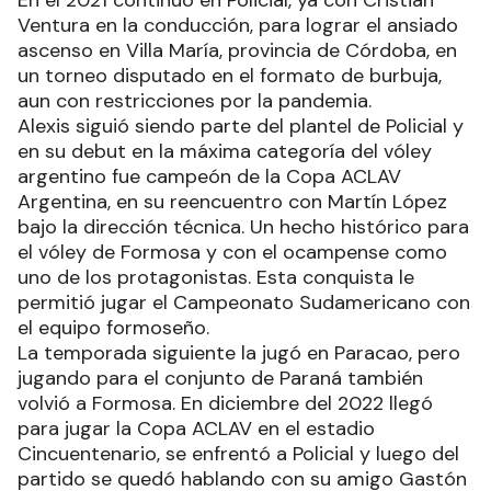
En el 2021 continuó en Policial, ya con Cristian
Ventura en la conducción, para lograr el ansiado
ascenso en Villa María, provincia de Córdoba, en
un torneo disputado en el formato de burbuja,
aun con restricciones por la pandemia.
Alexis siguió siendo parte del plantel de Policial y
en su debut en la máxima categoría del vóley
argentino fue campeón de la Copa ACLAV
Argentina, en su reencuentro con Martín López
bajo la dirección técnica. Un hecho histórico para
el vóley de Formosa y con el ocampense como
uno de los protagonistas. Esta conquista le
permitió jugar el Campeonato Sudamericano con
el equipo formoseño.
La temporada siguiente la jugó en Paracao, pero
jugando para el conjunto de Paraná también
volvió a Formosa. En diciembre del 2022 llegó
para jugar la Copa ACLAV en el estadio
Cincuentenario, se enfrentó a Policial y luego del
partido se quedó hablando con su amigo Gastón