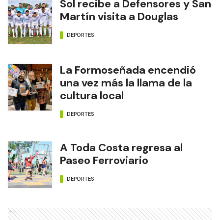
Sol recibe a Defensores y San
Martín visita a Douglas
DEPORTES
La Formoseñada encendió
una vez más la llama de la
cultura local
DEPORTES
A Toda Costa regresa al
Paseo Ferroviario
DEPORTES
Ads