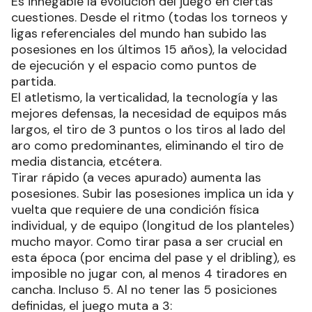
Es innegable la evolución del juego en ciertas
cuestiones. Desde el ritmo (todas los torneos y
ligas referenciales del mundo han subido las
posesiones en los últimos 15 años), la velocidad
de ejecución y el espacio como puntos de
partida.
El atletismo, la verticalidad, la tecnología y las
mejores defensas, la necesidad de equipos más
largos, el tiro de 3 puntos o los tiros al lado del
aro como predominantes, eliminando el tiro de
media distancia, etcétera.
Tirar rápido (a veces apurado) aumenta las
posesiones. Subir las posesiones implica un ida y
vuelta que requiere de una condición física
individual, y de equipo (longitud de los planteles)
mucho mayor. Como tirar pasa a ser crucial en
esta época (por encima del pase y el dribling), es
imposible no jugar con, al menos 4 tiradores en
cancha. Incluso 5. Al no tener las 5 posiciones
definidas, el juego muta a 3: