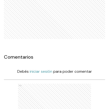
Comentarios
Debés
iniciar sesión
para poder comentar
Ads