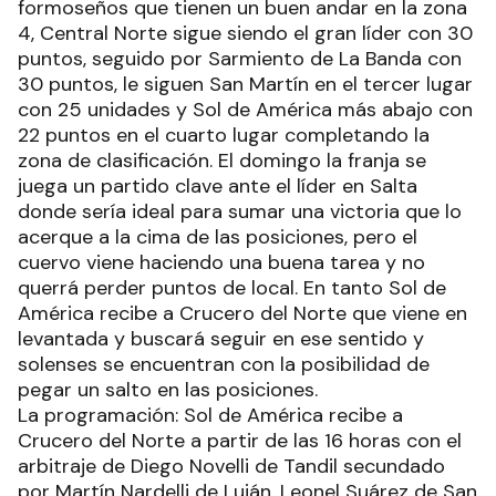
formoseños que tienen un buen andar en la zona
4, Central Norte sigue siendo el gran líder con 30
puntos, seguido por Sarmiento de La Banda con
30 puntos, le siguen San Martín en el tercer lugar
con 25 unidades y Sol de América más abajo con
22 puntos en el cuarto lugar completando la
zona de clasificación. El domingo la franja se
juega un partido clave ante el líder en Salta
donde sería ideal para sumar una victoria que lo
acerque a la cima de las posiciones, pero el
cuervo viene haciendo una buena tarea y no
querrá perder puntos de local. En tanto Sol de
América recibe a Crucero del Norte que viene en
levantada y buscará seguir en ese sentido y
solenses se encuentran con la posibilidad de
pegar un salto en las posiciones.
La programación: Sol de América recibe a
Crucero del Norte a partir de las 16 horas con el
arbitraje de Diego Novelli de Tandil secundado
por Martín Nardelli de Luján, Leonel Suárez de San