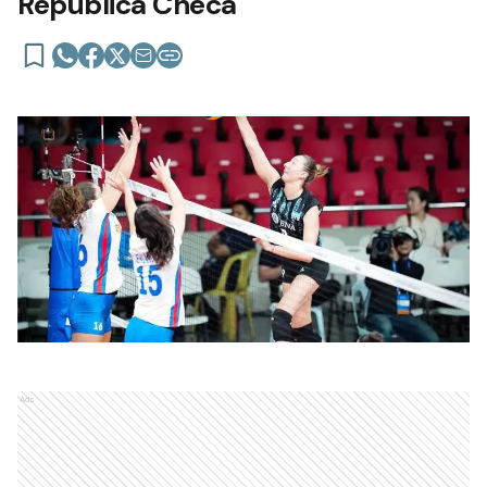
República Checa
Ads