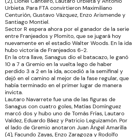
(2), Lionel Canteiro, Lautaro Urbieta y Antonio
Urbieta. Para FTA convirtieron Maximiliano
Centurión, Gustavo Vázquez, Enzo Arismende y
Santiago Montiel.
Sector R espera ahora por el ganador de la serie
entre Franjeados y Plomito, que se jugará hoy
nuevamente en el estadio Walter Woods. En la ida
hubo victoria de Franjeados 6-2.
En la otra llave, Sanagus dio el batacazo, le ganó
10 a 7 a Gremio en la vuelta lego de haber
perdido 3 a 2 en la ida, accedió a la semifinal y
dejó en el camino al mejor de la fase regular, que
había terminado en el primer lugar de manera
invicta.
Lautaro Navarrete fue una de las figuras de
Sanagus con cuatro goles, Matías Domínguez
marcó dos y hubo uno de Tomás Frías, Lautaro
Valdez, Eduardo Báez y Patricio Leguizamón. Por
el lado de Gremio anotaron Juan Ángel Amarilla
(4), Facundo Zayas, Enzo Zaragoza y Rodolfo