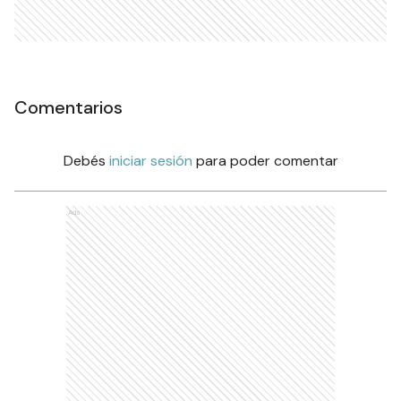
Comentarios
Debés
iniciar sesión
para poder comentar
Ads