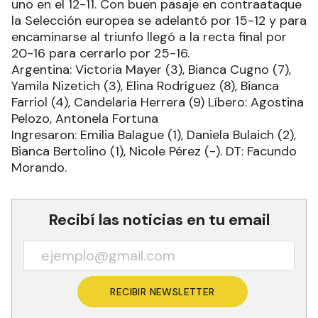
uno en el 12-11. Con buen pasaje en contraataque
la Selección europea se adelantó por 15-12 y para
encaminarse al triunfo llegó a la recta final por
20-16 para cerrarlo por 25-16.
Argentina: Victoria Mayer (3), Bianca Cugno (7),
Yamila Nizetich (3), Elina Rodríguez (8), Bianca
Farriol (4), Candelaria Herrera (9) Líbero: Agostina
Pelozo, Antonela Fortuna
Ingresaron: Emilia Balague (1), Daniela Bulaich (2),
Bianca Bertolino (1), Nicole Pérez (-). DT: Facundo
Morando.
Recibí las noticias en tu email
RECIBIR NEWSLETTER