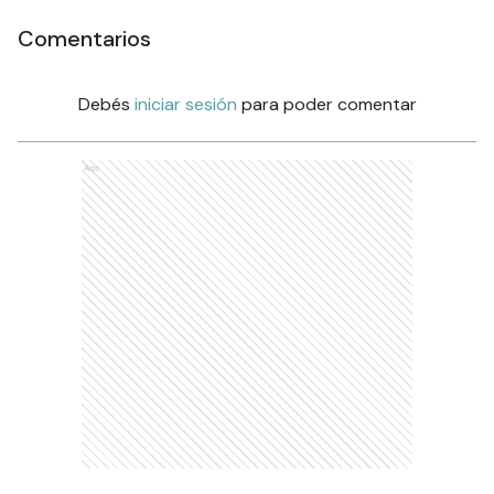
Comentarios
Debés
iniciar sesión
para poder comentar
Ads