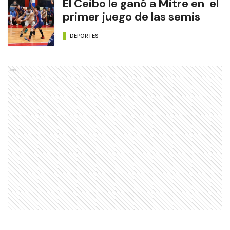
El Ceibo le ganó a Mitre en el
primer juego de las semis
DEPORTES
Ads