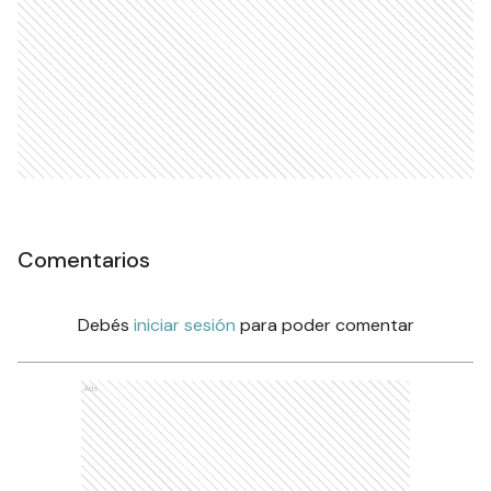
Comentarios
Debés
iniciar sesión
para poder comentar
Ads