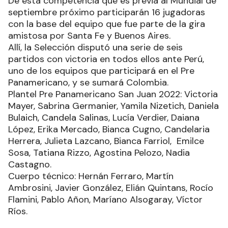
De esta competencia que es previa al Mundial de
septiembre próximo participarán 16 jugadoras
con la base del equipo que fue parte de la gira
amistosa por Santa Fe y Buenos Aires.
Allí, la Selección disputó una serie de seis
partidos con victoria en todos ellos ante Perú,
uno de los equipos que participará en el Pre
Panamericano, y se sumará Colombia.
Plantel Pre Panamericano San Juan 2022: Victoria
Mayer, Sabrina Germanier, Yamila Nizetich, Daniela
Bulaich, Candela Salinas, Lucía Verdier, Daiana
López, Erika Mercado, Bianca Cugno, Candelaria
Herrera, Julieta Lazcano, Bianca Farriol, Emilce
Sosa, Tatiana Rizzo, Agostina Pelozo, Nadia
Castagno.
Cuerpo técnico: Hernán Ferraro, Martín
Ambrosini, Javier González, Elián Quintans, Rocío
Flamini, Pablo Añon, Maríano Alsogaray, Víctor
Ríos.