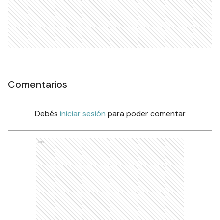
Comentarios
Debés
iniciar sesión
para poder comentar
Ads