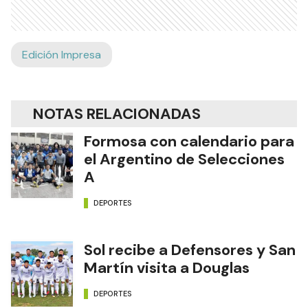
Edición Impresa
NOTAS RELACIONADAS
Formosa con calendario para
el Argentino de Selecciones
A
DEPORTES
Sol recibe a Defensores y San
Martín visita a Douglas
DEPORTES