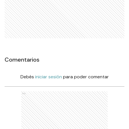
Comentarios
Debés
iniciar sesión
para poder comentar
Ads