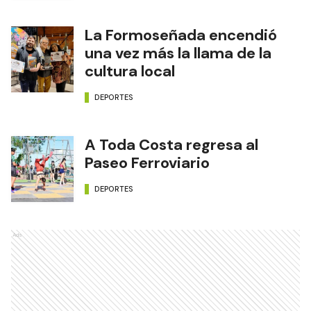
La Formoseñada encendió
una vez más la llama de la
cultura local
DEPORTES
A Toda Costa regresa al
Paseo Ferroviario
DEPORTES
Ads