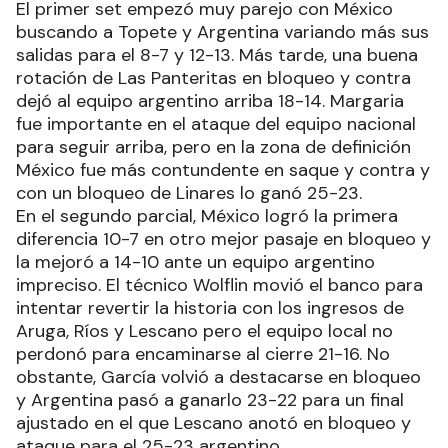
El primer set empezó muy parejo con México
buscando a Topete y Argentina variando más sus
salidas para el 8-7 y 12-13. Más tarde, una buena
rotación de Las Panteritas en bloqueo y contra
dejó al equipo argentino arriba 18-14. Margaria
fue importante en el ataque del equipo nacional
para seguir arriba, pero en la zona de definición
México fue más contundente en saque y contra y
con un bloqueo de Linares lo ganó 25-23.
En el segundo parcial, México logró la primera
diferencia 10-7 en otro mejor pasaje en bloqueo y
la mejoró a 14-10 ante un equipo argentino
impreciso. El técnico Wolflin movió el banco para
intentar revertir la historia con los ingresos de
Aruga, Ríos y Lescano pero el equipo local no
perdonó para encaminarse al cierre 21-16. No
obstante, García volvió a destacarse en bloqueo
y Argentina pasó a ganarlo 23-22 para un final
ajustado en el que Lescano anotó en bloqueo y
ataque para el 25-23 argentino.