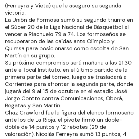
(Ferreyra y Vieta) que le aseguró su segunda
victoria.
La Unión de Formosa sumó su segundo triunfo en
el Súper 20 de la Liga Nacional de Básquetbol al
vencer a Riachuelo 79 a 74. Los formoseños se
recuperaron de las caídas ante Olímpico y
Quimsa para posicionarse como escolta de San
Martín en su grupo.
Su próximo compromiso será mañana a las 21.30
ante el local Instituto, en el último partido de la
primera parte del torneo, luego se trasladará a
Corrientes para afrontar la segunda parte, donde
jugará del 9 al 15 de octubre en el estadio José
Jorge Contte contra Comunicaciones, Oberá,
Regatas y San Martín.
Chaz Crawford fue la figura del elenco formoseño
ante los de La Rioja, el pivote firmó un doble-
doble de 14 puntos y 12 rebotes (29 de
valoración). Nicolás Ferreyra sumó 13 puntos, 4