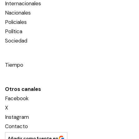
Internacionales
Nacionales
Policiales
Política
Sociedad
Tiempo
Otros canales
Facebook
X
Instagram
Contacto
Añadir como fuente en