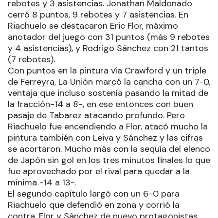
rebotes y 3 asistencias. Jonathan Maldonado
cerró 8 puntos, 9 rebotes y 7 asistencias. En
Riachuelo se destacaron Eric Flor, máximo
anotador del juego con 31 puntos (más 9 rebotes
y 4 asistencias), y Rodrigo Sánchez con 21 tantos
(7 rebotes).
Con puntos en la pintura vía Crawford y un triple
de Ferreyra, La Unión marcó la cancha con un 7-0,
ventaja que incluso sostenía pasando la mitad de
la fracción-14 a 8-, en ese entonces con buen
pasaje de Tabarez atacando profundo. Pero
Riachuelo fue encendiendo a Flor, atacó mucho la
pintura también con Leiva y Sánchez y las cifras
se acortaron. Mucho más con la sequía del elenco
de Japón sin gol en los tres minutos finales lo que
fue aprovechado por el rival para quedar a la
mínima -14 a 13-.
El segundo capítulo largó con un 6-0 para
Riachuelo que defendió en zona y corrió la
contra. Flor y Sánchez de nuevo protagonistas