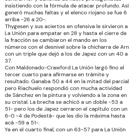
insistiendo con la fórmula de atacar profundo. Así
generó muchas faltas y el elenco riojano se fue 6
arriba -26 a 20-.
Thygesen y sus aciertos en ofensiva le sirvieron a
La Unión para empatar en 28 y hasta el cierre de
la fracción se cambiaron el mando en los
números con el desnivel sobre la chicharra de Arn
con un triple que dejó a los de Japez con un 40 a
37.
Con Maldonado-Crawford La Unión largó fino el
tercer cuarto para afirmarse en trámite y
resultado. Ganaba 50 a 44 en la mitad del parcial
pero Riachuelo respondió con mucha actividad
de Sánchez en la pintura y volviendo a la zona en
su cristal. La brecha se achicó a un doble -53 a
51- pero los de Japez cerraron el capítulo con un
6-0 -4 de Podestá- que les dio la máxima hasta
acá -59 a 51-.
Ya en el cuarto final, con un 63-57 para La Unión