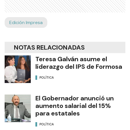
Edición Impresa
NOTAS RELACIONADAS
Teresa Galván asume el
liderazgo del IPS de Formosa
POLÍTICA
El Gobernador anunció un
aumento salarial del 15%
para estatales
POLÍTICA