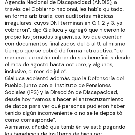
Agencia Nacional de Discapacidad (ANDIS), a
través del Gobierno nacional, les había quitado,
en forma arbitraria, con auditorías médicas
irregulares, cuyos DNI terminan en 0, 1, 2 y 3, ya
cobraron”, dijo Gialluca y agregó que hicieron lo
propio las jornadas siguientes, los que cuentan
con documentos finalizados del 5 al 9, al mismo
tiempo que se cobró de forma retroactiva, “de
manera que están cobrando sus beneficios desde
el mes de agosto hasta octubre, y algunos,
inclusive, el mes de julio”.
Gialluca adelantó además que la Defensoría del
Pueblo, junto con el Instituto de Pensiones
Sociales (IPS) y la Dirección de Discapacidad,
desde hoy “vamos a hacer el entrecruzamiento
de datos para ver qué personas pudieron haber
tenido algún inconveniente o no se le depositó
como corresponde”.
Asimismo, añadió que también se está pagando
los beneficios de los ítems de hijos por