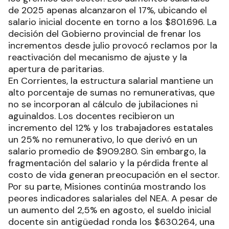
de 2025 apenas alcanzaron el 17%, ubicando el
salario inicial docente en torno a los $801.696. La
decisión del Gobierno provincial de frenar los
incrementos desde julio provocó reclamos por la
reactivación del mecanismo de ajuste y la
apertura de paritarias.
En Corrientes, la estructura salarial mantiene un
alto porcentaje de sumas no remunerativas, que
no se incorporan al cálculo de jubilaciones ni
aguinaldos. Los docentes recibieron un
incremento del 12% y los trabajadores estatales
un 25% no remunerativo, lo que derivó en un
salario promedio de $909.280. Sin embargo, la
fragmentación del salario y la pérdida frente al
costo de vida generan preocupación en el sector.
Por su parte, Misiones continúa mostrando los
peores indicadores salariales del NEA. A pesar de
un aumento del 2,5% en agosto, el sueldo inicial
docente sin antigüedad ronda los $630.264, una