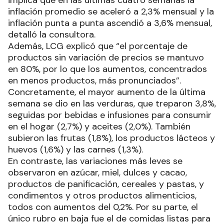
implica que en las últimas cuatro semanas la
inflación promedio se aceleró a 2,3% mensual y la
inflación punta a punta ascendió a 3,6% mensual,
detalló la consultora.
Además, LCG explicó que “el porcentaje de
productos sin variación de precios se mantuvo
en 80%, por lo que los aumentos, concentrados
en menos productos, más pronunciados”.
Concretamente, el mayor aumento de la última
semana se dio en las verduras, que treparon 3,8%,
seguidas por bebidas e infusiones para consumir
en el hogar (2,7%) y aceites (2,0%). También
subieron las frutas (1,8%), los productos lácteos y
huevos (1,6%) y las carnes (1,3%).
En contraste, las variaciones más leves se
observaron en azúcar, miel, dulces y cacao,
productos de panificación, cereales y pastas, y
condimentos y otros productos alimenticios,
todos con aumentos del 0,2%. Por su parte, el
único rubro en baja fue el de comidas listas para