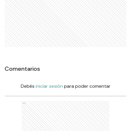
Comentarios
Debés
iniciar sesión
para poder comentar
Ads