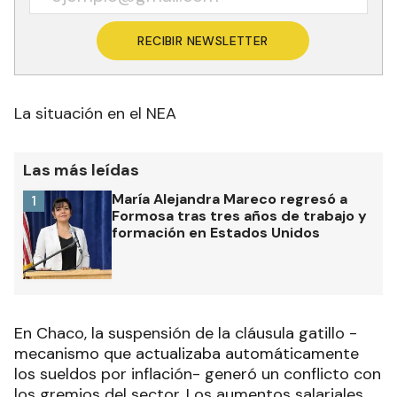
RECIBIR NEWSLETTER
La situación en el NEA
Las más leídas
María Alejandra Mareco regresó a
1
Formosa tras tres años de trabajo y
formación en Estados Unidos
En Chaco, la suspensión de la cláusula gatillo -
mecanismo que actualizaba automáticamente
los sueldos por inflación- generó un conflicto con
los gremios del sector. Los aumentos salariales