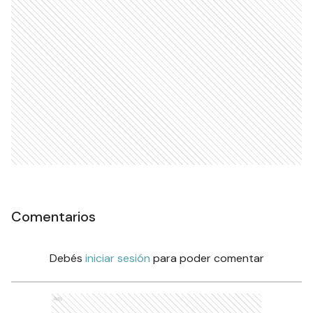
Comentarios
Debés
iniciar sesión
para poder comentar
Ads