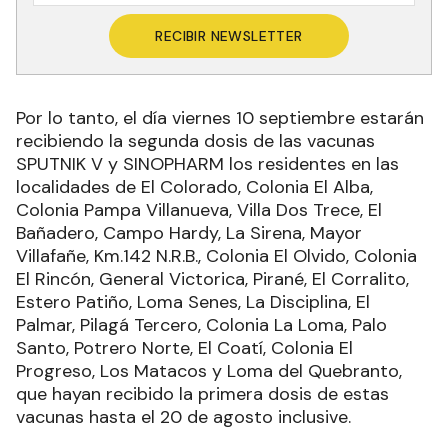
RECIBIR NEWSLETTER
Por lo tanto, el día viernes 10 septiembre estarán
recibiendo la segunda dosis de las vacunas
SPUTNIK V y SINOPHARM los residentes en las
localidades de El Colorado, Colonia El Alba,
Colonia Pampa Villanueva, Villa Dos Trece, El
Bañadero, Campo Hardy, La Sirena, Mayor
Villafañe, Km.142 N.R.B., Colonia El Olvido, Colonia
El Rincón, General Victorica, Pirané, El Corralito,
Estero Patiño, Loma Senes, La Disciplina, El
Palmar, Pilagá Tercero, Colonia La Loma, Palo
Santo, Potrero Norte, El Coatí, Colonia El
Progreso, Los Matacos y Loma del Quebranto,
que hayan recibido la primera dosis de estas
vacunas hasta el 20 de agosto inclusive.