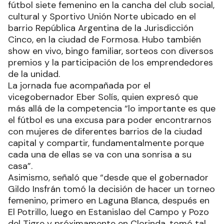
fútbol siete femenino en la cancha del club social,
cultural y Sportivo Unión Norte ubicado en el
barrio República Argentina de la Jurisdicción
Cinco, en la ciudad de Formosa. Hubo también
show en vivo, bingo familiar, sorteos con diversos
premios y la participación de los emprendedores
de la unidad.
La jornada fue acompañada por el
vicegobernador Eber Solís, quien expresó que
más allá de la competencia “lo importante es que
el fútbol es una excusa para poder encontrarnos
con mujeres de diferentes barrios de la ciudad
capital y compartir, fundamentalmente porque
cada una de ellas se va con una sonrisa a su
casa”.
Asimismo, señaló que “desde que el gobernador
Gildo Insfrán tomó la decisión de hacer un torneo
femenino, primero en Laguna Blanca, después en
El Potrillo, luego en Estanislao del Campo y Pozo
del Tigre y próximamente en Clorinda, tomó tal