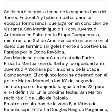
Se disputó la quinta fecha de la segunda fase del
Torneo Federal A y hubo empates para los
equipos formoseños, que jugaron en condición de
visitante. San Martín igualó 1-1 con Juventud
Antoniana en Salta por la Etapa Campeonato,
mientras que Sol de América sumó un punto en el
duelo que terminó sin goles frente a Sportivo Las
Parejas por la Etapa Reválida.
San Martín se presentó en el estadio Padre
Ernesto Martearena de Salta y fue igualdad ante
Juventud Antoniana por la Zona B de la Etapa
Campeonato. El conjunto local se adelantó con el
gol de Mateo Mamaní a los 15’ del segundo
tiempo, pero el franjeado lo igualó a los 23’ para
el 1-1 definitivo. En la próxima fecha, San Martín
recibirá a 9 de Julio de Rafaela.
En otros resultados de la zona B, Atlético de
Rafaela superó 2 a 1 a Douglas Haig de Pergamino,