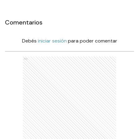
Comentarios
Debés
iniciar sesión
para poder comentar
Ads