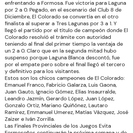
enfrentando a Formosa. Fue victoria para Laguna
por 2 a 0. Pegado, en el escenario del Club 8 de
Diciembre, El Colorado se convertía en el otro
finalista al superar a Tres Lagunas por 3 a 1. Y
llegó el partido por el título de campeón donde El
Colorado resolvió el trámite con autoridad
teniendo al final del primer tiempo la ventaja de
un 2 a 0. Claro que en la segunda mitad hubo
suspenso porque Laguna Blanca descontó, fue
por el empate pero sobre el final llegó el tercero
y definitivo para los visitantes.
Estos son los chicos campeones de El Colorado:
Emanuel Franco, Fabricio Galarza, Luis Gaona,
Juan Gauto, Ignacio Gómez, Elías Insaurralde,
Leandro Jazmín, Gerardo López, Juan López,
Gonzalo Ortiz, Mariano Quiñónez, Lautaro
Ramírez, Emmanuel Umerez, Matías Vázquez, José
Zaizer e Iván Zorrilla.
Las Finales Provinciales de los Juegos Evita
Formoseños continuarán la próxima semana y de