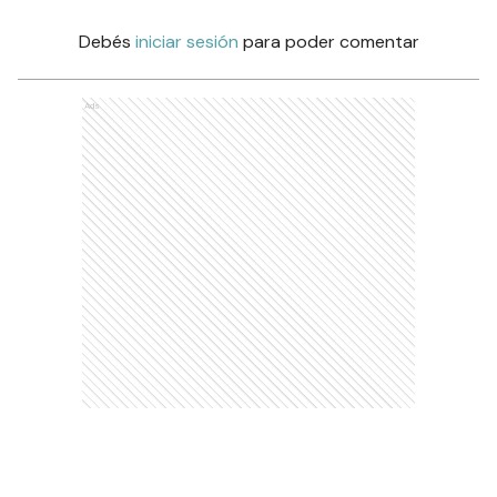
Debés
iniciar sesión
para poder comentar
Ads