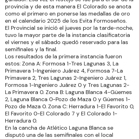
provincia y de esta manera El Colorado se anota
como el primero en ponerse las medallas de oro
en el calendario 2025 de los Evita Formoseños.
El Provincial se inició el jueves por la tarde-noche,
tuvo la mayor parte de la instancia clasificatoria
el viernes y el sábado quedó reservado para las
semifinales y la final.
Los resultados de la primera instancia fueron
estos: Zona A: Formosa 1-Tres Lagunas 3, La
Primavera 1-Ingeniero Juárez 4, Formosa 7-La
Primavera 2, Tres Lagunas 2-Ingeniero Juárez 1,
Formosa 1-Ingeniero Juárez 0 y Tres Lagunas 2-
La Primavera 0. Zona B: Laguna Blanca 4-Güemes
2, Laguna Blanca 0-Pozo de Maza 0 y Güemes 1-
Pozo de Maza 0. Zona C: Herradura 1-El Favorito 0,
El Favorito 0-El Colorado 7 y El Colorado 1-
Herradura 0.
En la cancha de Atlético Laguna Blanca se
disputó una de las semifinales con el local